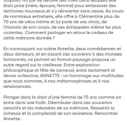
toujours fini par se défaire des rôles dans lesquels elle
était prise (mère, épouse, femme) pour embrasser des
territoires nouveaux et s'y réinventer sans cesse. Au cours
de nombreux entretiens, elle offre à Clémentine plus de
70 ans de vécu intime et lui parle de ses choix, de
l'histoire de son corps, de ses échappées même les plus
violentes. Comment partager en retour le cadeau de
cette mémoire donnée ?
En convoquant sur scène Annette, deux comédiennes et
deux danseurs, et en tissant ces souvenirs à des mondes
fantasmés, ce portrait en format paysage propose un
autre regard sur la vieillesse. Entre exploration
philosophique et fête de carnaval, entre testament et
danse collective, ANNETTE : un hommage aux multitudes
que nous sommes, à nos métamorphoses et à nos
renaissances.
Plonger dans la chair d'une femme de 75 ans comme on
entre dans une forêt. Déambuler dans ses souvenirs
sensitifs et les méandres de sa mémoire. Ressentir la
richesse et la complexité de son existence. Rencontrer
Annette.