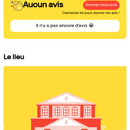
Aucun avis
Donner mon avis
Connecte-toi pour donner ton avis !
Il n'y a pas encore d'avis 😭
Le lieu