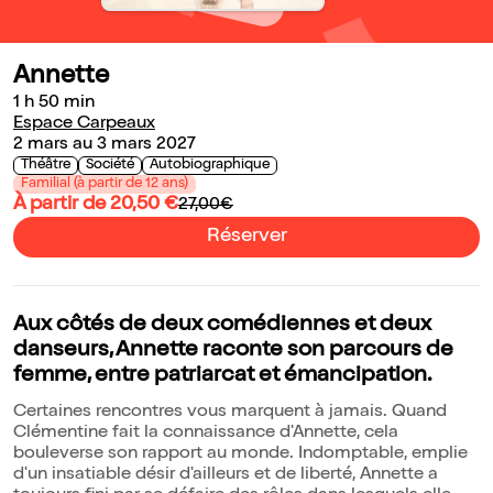
Annette
1 h 50 min
Espace Carpeaux
2 mars au 3 mars 2027
Théâtre
Société
Autobiographique
Familial (à partir de 12 ans)
À partir de 20,50 €
27,00€
Réserver
Aux côtés de deux comédiennes et deux
danseurs, Annette raconte son parcours de
femme, entre patriarcat et émancipation.
Certaines rencontres vous marquent à jamais. Quand
Clémentine fait la connaissance d'Annette, cela
bouleverse son rapport au monde. Indomptable, emplie
d'un insatiable désir d'ailleurs et de liberté, Annette a