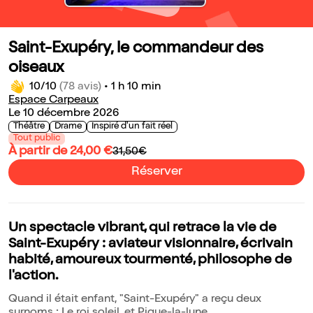
Saint-Exupéry, le commandeur des
oiseaux
10/10
(78 avis)
•
1 h 10 min
Espace Carpeaux
Le 10 décembre 2026
Théâtre
Drame
Inspiré d'un fait réel
Tout public
À partir de 24,00 €
31,50€
Réserver
Un spectacle vibrant, qui retrace la vie de
Saint-Exupéry : aviateur visionnaire, écrivain
habité, amoureux tourmenté, philosophe de
l'action.
Quand il était enfant, "Saint-Exupéry" a reçu deux