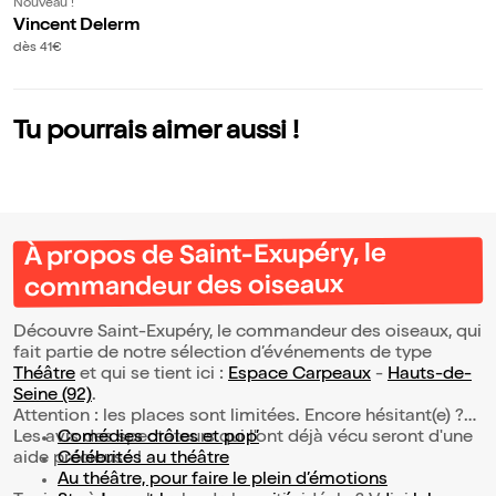
Nouveau !
Vincent Delerm
dès 41€
Tu pourrais aimer aussi !
À propos de Saint-Exupéry, le
commandeur des oiseaux
Découvre Saint-Exupéry, le commandeur des oiseaux, qui
fait partie de notre sélection d’événements de type
Théâtre
et qui se tient ici :
Espace Carpeaux
-
Hauts-de-
Seine (92)
.
Attention : les places sont limitées. Encore hésitant(e) ?
Les avis des spectateurs qui l'ont déjà vécu seront d'une
Comédies drôles et pop’
aide précieuse !
Célébrités au théâtre
Au théâtre, pour faire le plein d’émotions