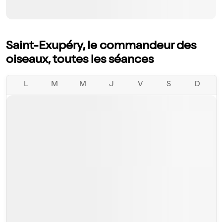
Saint-Exupéry, le commandeur des
oiseaux, toutes les séances
L
M
M
J
V
S
D