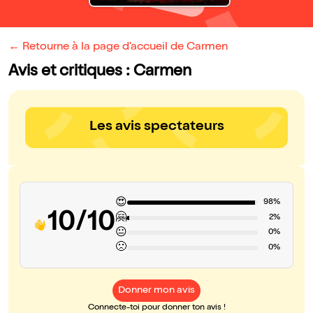
← Retourne à la page d'accueil de Carmen
Avis et critiques : Carmen
Les avis spectateurs
😍
98%
10/10
🤗
2%
😐
0%
🙁
0%
Donner mon avis
Connecte-toi pour donner ton avis !