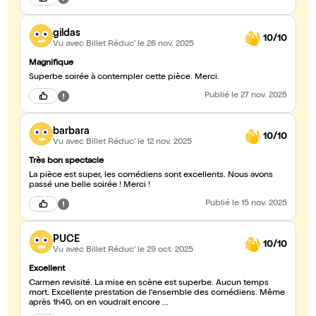
gildas
10/10
Vu avec Billet Réduc'
le 26 nov. 2025
Magnifique
Superbe soirée à contempler cette pièce. Merci.
Publié
le 27 nov. 2025
barbara
10/10
Vu avec Billet Réduc'
le 12 nov. 2025
Très bon spectacle
La pièce est super, les comédiens sont excellents. Nous avons
passé une belle soirée ! Merci !
Publié
le 15 nov. 2025
PUCE
10/10
Vu avec Billet Réduc'
le 29 oct. 2025
Excellent
Carmen revisité. La mise en scène est superbe. Aucun temps
mort. Excellente prestation de l'ensemble des comédiens. Même
après 1h40, on en voudrait encore ...