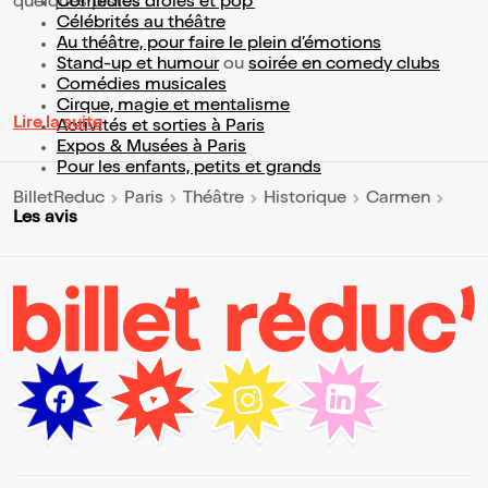
quelques pistes :
Comédies drôles et pop’
Célébrités au théâtre
Au théâtre, pour faire le plein d’émotions
Stand-up et humour
ou
soirée en comedy clubs
Comédies musicales
Cirque, magie et mentalisme
Lire la suite
Activités et sorties à Paris
Expos & Musées à Paris
Pour les enfants, petits et grands
BilletReduc
Paris
Théâtre
Historique
Carmen
Les avis