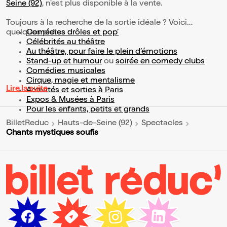
Seine (92)
, n'est plus disponible à la vente.
Toujours à la recherche de la sortie idéale ? Voici
quelques pistes :
Comédies drôles et pop’
Célébrités au théâtre
Au théâtre, pour faire le plein d’émotions
Stand-up et humour
ou
soirée en comedy clubs
Comédies musicales
Cirque, magie et mentalisme
Lire la suite
Activités et sorties à Paris
Expos & Musées à Paris
Pour les enfants, petits et grands
BilletReduc
Hauts-de-Seine (92)
Spectacles
Chants mystiques soufis