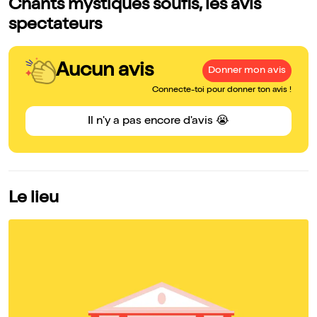
Chants mystiques soufis, les avis
spectateurs
Aucun avis
Donner mon avis
Connecte-toi pour donner ton avis !
Il n'y a pas encore d'avis 😭
Le lieu