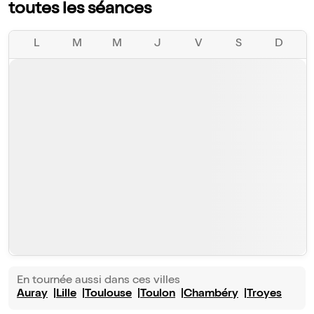
toutes les séances
L
M
M
J
V
S
D
En tournée aussi dans ces villes
Auray
Lille
Toulouse
Toulon
Chambéry
Troyes