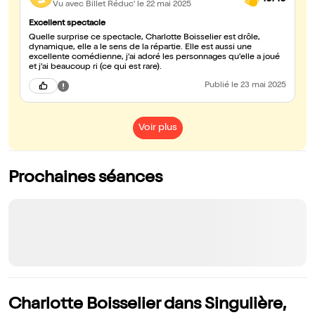
Vu avec Billet Réduc'
le 22 mai 2025
Excellent spectacle
Quelle surprise ce spectacle, Charlotte Boisselier est drôle,
dynamique, elle a le sens de la répartie. Elle est aussi une
excellente comédienne, j'ai adoré les personnages qu'elle a joué
et j'ai beaucoup ri (ce qui est rare).
Publié
le 23 mai 2025
Voir plus
Prochaines séances
Charlotte Boisselier dans Singulière,