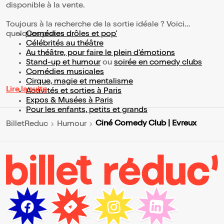
disponible à la vente.
Toujours à la recherche de la sortie idéale ? Voici
quelques pistes :
Comédies drôles et pop’
Célébrités au théâtre
Au théâtre, pour faire le plein d’émotions
Stand-up et humour
ou
soirée en comedy clubs
Comédies musicales
Cirque, magie et mentalisme
Lire la suite
Activités et sorties à Paris
Expos & Musées à Paris
Pour les enfants, petits et grands
Ciné Comedy Club | Evreux
BilletReduc
Humour