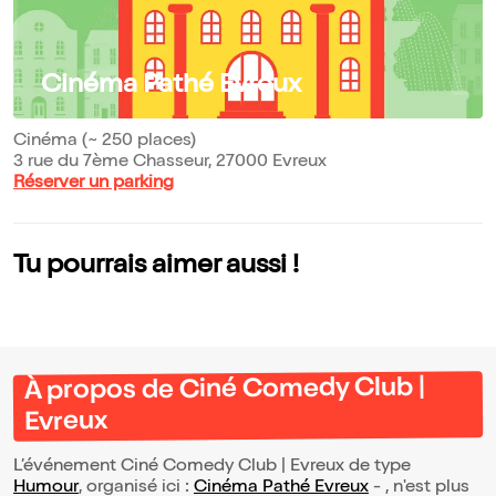
Cinéma Pathé Evreux
Cinéma (~ 250 places)
3 rue du 7ème Chasseur, 27000 Evreux
Réserver un parking
Tu pourrais aimer aussi !
À propos de Ciné Comedy Club |
Evreux
L’événement Ciné Comedy Club | Evreux de type
Humour
, organisé ici :
Cinéma Pathé Evreux
- , n'est plus