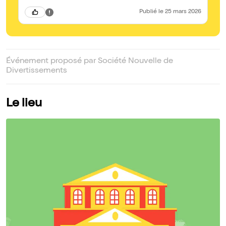
Publié
le 25 mars 2026
Événement proposé par Société Nouvelle de
Divertissements
Le lieu