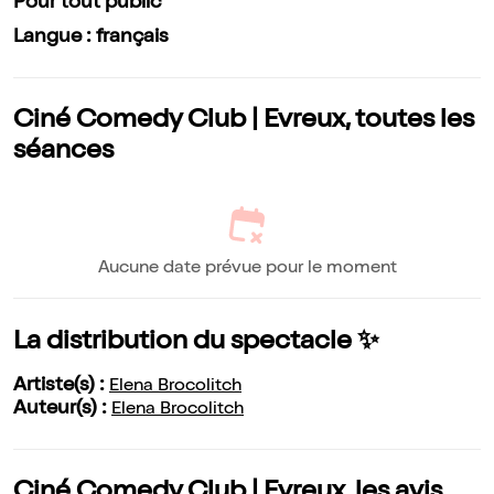
Pour tout public
Langue : français
Ciné Comedy Club | Evreux, toutes les
séances
Aucune date prévue pour le moment
La distribution du spectacle ✨
Artiste(s) :
Elena Brocolitch
Auteur(s) :
Elena Brocolitch
Ciné Comedy Club | Evreux, les avis