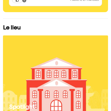
Publié
le 27 mai 2026
Le lieu
Spotlight