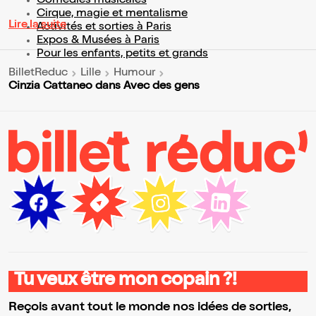
Comédies musicales
Cirque, magie et mentalisme
Lire la suite
Activités et sorties à Paris
Expos & Musées à Paris
Pour les enfants, petits et grands
BilletReduc
Lille
Humour
Cinzia Cattaneo dans Avec des gens
Tu veux être mon copain ?!
Reçois avant tout le monde nos idées de sorties,