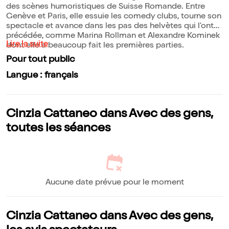
des scènes humoristiques de Suisse Romande. Entre
Genève et Paris, elle essuie les comedy clubs, tourne son
spectacle et avance dans les pas des helvètes qui l'ont
précédée, comme Marina Rollman et Alexandre Kominek
Lire la suite
dont elle a beaucoup fait les premières parties.
Pour tout public
Langue : français
Cinzia Cattaneo dans Avec des gens,
toutes les séances
Aucune date prévue pour le moment
Cinzia Cattaneo dans Avec des gens,