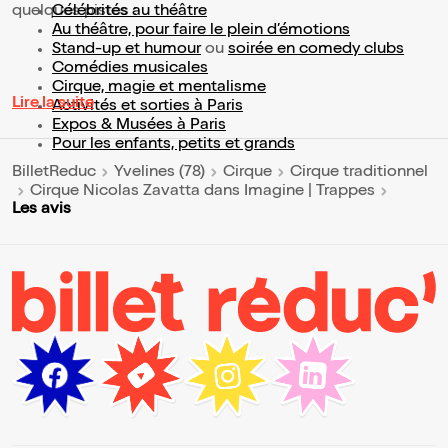
quelques pistes :
Célébrités au théâtre
Au théâtre, pour faire le plein d’émotions
Stand-up et humour
ou
soirée en comedy clubs
Comédies musicales
Cirque, magie et mentalisme
Lire la suite
Activités et sorties à Paris
Expos & Musées à Paris
Pour les enfants, petits et grands
BilletReduc
Yvelines (78)
Cirque
Cirque traditionnel
Cirque Nicolas Zavatta dans Imagine | Trappes
Les avis