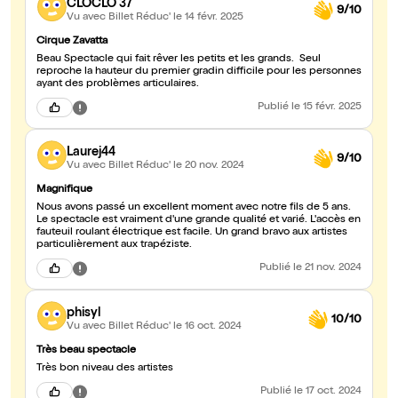
CLOCLO 37
9/10
Vu avec Billet Réduc'
le 14 févr. 2025
Cirque Zavatta
Beau Spectacle qui fait rêver les petits et les grands. Seul
reproche la hauteur du premier gradin difficile pour les personnes
ayant des problèmes articulaires.
Publié
le 15 févr. 2025
Laurej44
9/10
Vu avec Billet Réduc'
le 20 nov. 2024
Magnifique
Nous avons passé un excellent moment avec notre fils de 5 ans.
Le spectacle est vraiment d'une grande qualité et varié. L'accès en
fauteuil roulant électrique est facile. Un grand bravo aux artistes
particulièrement aux trapéziste.
Publié
le 21 nov. 2024
phisyl
10/10
Vu avec Billet Réduc'
le 16 oct. 2024
Très beau spectacle
Très bon niveau des artistes
Publié
le 17 oct. 2024