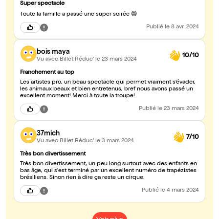
Super spectacle
Toute la famille a passé une super soirée 😁
Publié
le 8 avr. 2024
bois maya
10/10
Vu avec Billet Réduc'
le 23 mars 2024
Franchement au top
Les artistes pro, un beau spectacle qui permet vraiment s’évader,
les animaux beaux et bien entretenus, bref nous avons passé un
excellent moment! Merci à toute la troupe!
Publié
le 23 mars 2024
37mich
7/10
Vu avec Billet Réduc'
le 3 mars 2024
Très bon divertissement
Très bon divertissement, un peu long surtout avec des enfants en
bas âge, qui s'est terminé par un excellent numéro de trapézistes
brésiliens. Sinon rien à dire ça reste un cirque.
Publié
le 4 mars 2024