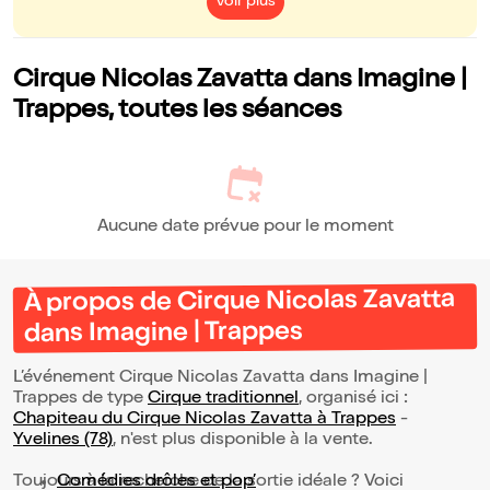
Voir plus
Cirque Nicolas Zavatta dans Imagine |
Trappes, toutes les séances
Aucune date prévue pour le moment
À propos de Cirque Nicolas Zavatta
dans Imagine | Trappes
L’événement Cirque Nicolas Zavatta dans Imagine |
Trappes de type
Cirque traditionnel
, organisé ici :
Chapiteau du Cirque Nicolas Zavatta à Trappes
-
Yvelines (78)
, n'est plus disponible à la vente.
Toujours à la recherche de la sortie idéale ? Voici
Comédies drôles et pop’