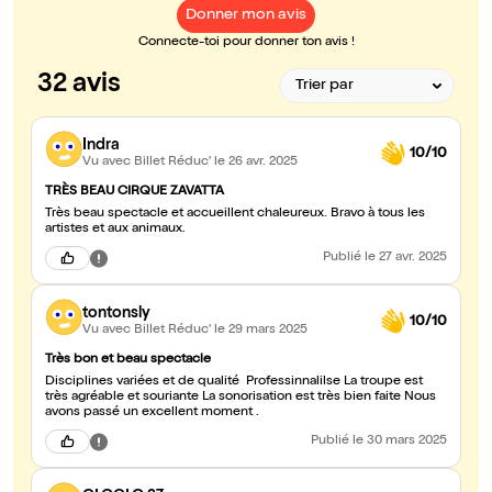
Donner mon avis
Connecte-toi pour donner ton avis !
32 avis
Indra
10/10
Vu avec Billet Réduc'
le 26 avr. 2025
TRÈS BEAU CIRQUE ZAVATTA
Très beau spectacle et accueillent chaleureux. Bravo à tous les
artistes et aux animaux.
Publié
le 27 avr. 2025
tontonsly
10/10
Vu avec Billet Réduc'
le 29 mars 2025
Très bon et beau spectacle
Disciplines variées et de qualité Professinnalilse La troupe est
très agréable et souriante La sonorisation est très bien faite Nous
avons passé un excellent moment .
Publié
le 30 mars 2025