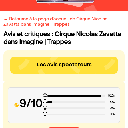
← Retourne à la page d'accueil de Cirque Nicolas
Zavatta dans Imagine | Trappes
Avis et critiques : Cirque Nicolas Zavatta
dans Imagine | Trappes
Les avis spectateurs
😍
92%
9/10
🤗
8%
😐
0%
🙁
0%