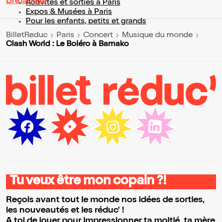
Lire la suite
Activités et sorties à Paris
Expos & Musées à Paris
Pour les enfants, petits et grands
BilletReduc
Paris
Concert
Musique du monde
Clash World : Le Boléro à Bamako
Tu veux être mon copain ?!
Reçois avant tout le monde nos idées de sorties,
les nouveautés et les réduc' !
A toi de jouer pour impressionner ta moitié, ta mère