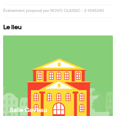
Événement proposé par NOVO CLASSIC - 2-1045340
Le lieu
Salle Gaveau