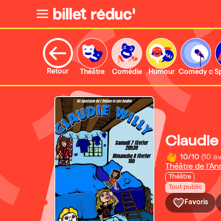
Retour
Théâtre
Comédie
Humour
Comedy clu
S
Claudie 
10/10
(10 av
Théâtre de l'
Théâtre
Tout public
Favoris