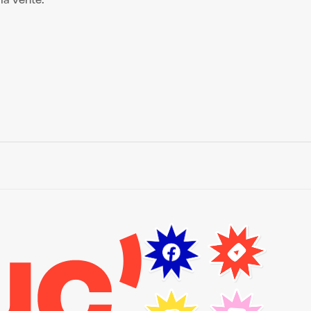
 la vente.