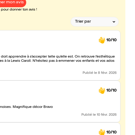
er mon avis
pour donner ton avis !
10/10
doit apprendre à s’accepter telle qu’elle est. On retrouve l’esthétique
es à la Lewis Caroll. N’hésitez pas à emmener vos enfants et vos ados
Publié
le 8 févr. 2026
10/10
inoises. Magnifique décor Bravo
Publié
le 10 févr. 2026
10/10