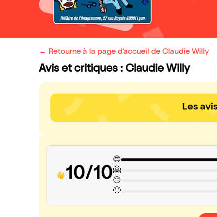
← Retourne à la page d'accueil de Claudie Willy
Avis et critiques : Claudie Willy
Les avi
😍
10/10
🤗
😐
🙁