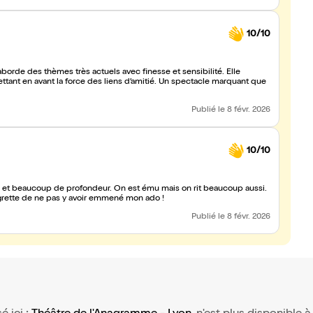
10/10
borde des thèmes très actuels avec finesse et sensibilité. Elle
ttant en avant la force des liens d’amitié. Un spectacle marquant que
Publié
le 8 févr. 2026
10/10
lité et beaucoup de profondeur. On est ému mais on rit beaucoup aussi.
regrette de ne pas y avoir emmené mon ado !
Publié
le 8 févr. 2026