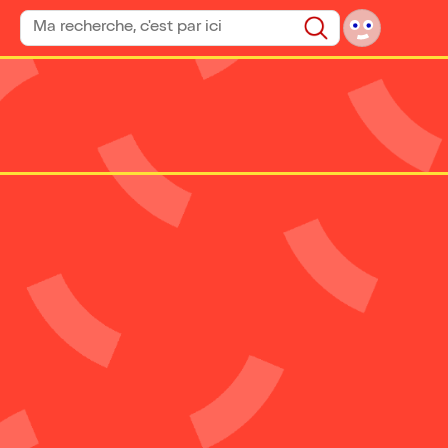
Rechercher un spectacle
Rechercher