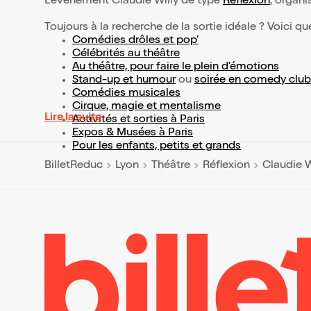
L’événement Claudie Willy de type
Réflexion
, organis
Toujours à la recherche de la sortie idéale ? Voici qu
Comédies drôles et pop’
Célébrités au théâtre
Au théâtre, pour faire le plein d’émotions
Stand-up et humour
ou
soirée en comedy club
Comédies musicales
Cirque, magie et mentalisme
Lire la suite
Activités et sorties à Paris
Expos & Musées à Paris
Pour les enfants, petits et grands
BilletReduc
Lyon
Théâtre
Réflexion
Claudie W