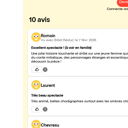
Donn
Connecte-toi 
10 avis
Romain
Vu avec Billet Réduc'
le 7 févr. 2026
Excellent spectacle ! (à voir en famille)
Une jolie histoire touchante et drôle sur une jeune femme qui 
du conte initiatique, des personnages étranges et excentriqu
découvrir la pièce !
Laurent
Très beau spectacle
Très animé, belles chorégraphies surtout avec les ombres ch
Chevreau