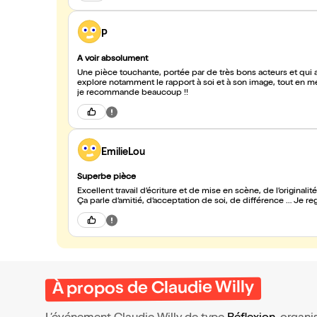
P
A voir absolument
Une pièce touchante, portée par de très bons acteurs et qui a
explore notamment le rapport à soi et à son image, tout en me
je recommande beaucoup !!
EmilieLou
Superbe pièce
Excellent travail d’écriture et de mise en scène, de l’origina
Ça parle d’amitié, d’acceptation de soi, de différence … Je 
À propos de Claudie Willy