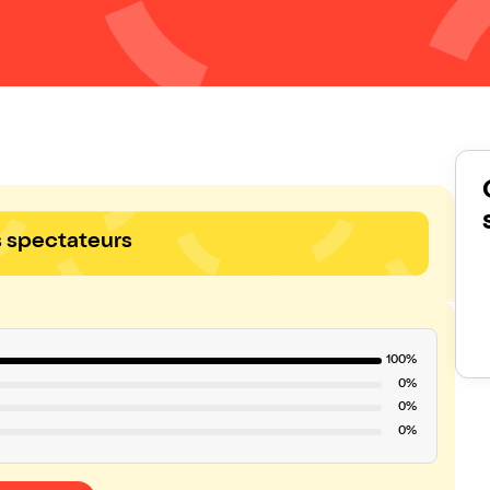
s spectateurs
100%
0%
0%
0%