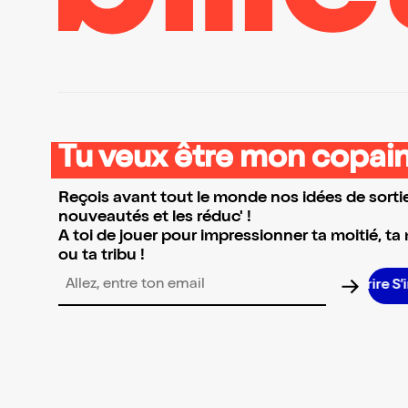
Tu veux être mon copain
Reçois avant tout le monde nos idées de sortie
nouveautés et les réduc' !
A toi de jouer pour impressionner ta moitié, ta
ou ta tribu !
Adresse email pour la newsletter