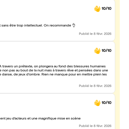
10/10
nt sans être trop intellectuel. On recommande 👌
Publié
le 8 févr. 2026
10/10
t. À travers un prétexte, on plongera au fond des blessures humaines
 de danse, de jeux d'ombre. Rien ne manque pour en mettre plein les
Publié
le 8 févr. 2026
10/10
llent jeu d’acteurs et une magnifique mise en scène
Publié
le 8 févr. 2026