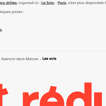
cs drôles
, organisé ici :
Le Solo
-
Paris
, n'est plus disponible 
elques pistes :
s
Les avis
 Azencot dans Mature