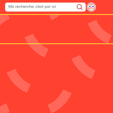
Rechercher un spectacle
Rechercher