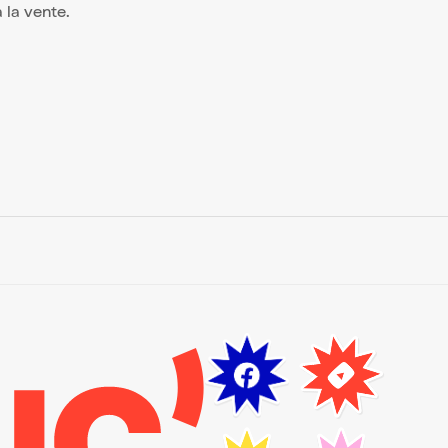
à la vente.