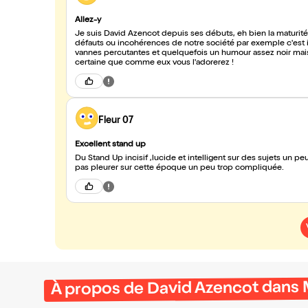
Allez-y
Je suis David Azencot depuis ses débuts, eh bien la maturité ne
défauts ou incohérences de notre société par exemple c'est in
vannes percutantes et quelquefois un humour assez noir mais 
certaine que comme eux vous l'adorerez !
Fleur 07
Excellent stand up
Du Stand Up incisif ,lucide et intelligent sur des sujets un pe
pas pleurer sur cette époque un peu trop compliquée.
À propos de David Azencot dans 