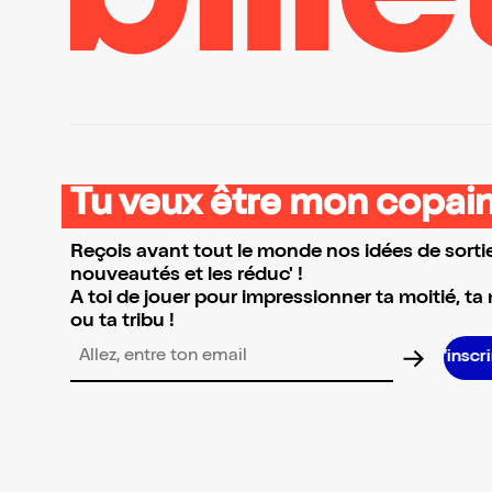
Tu veux être mon copain
Reçois avant tout le monde nos idées de sortie
nouveautés et les réduc' !
A toi de jouer pour impressionner ta moitié, ta
ou ta tribu !
S’inscrire S’inscrire S’inscrire S’inscr
Adresse email pour la newsletter