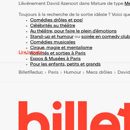
L’événement David Azencot dans Mature de type
Me
Toujours à la recherche de la sortie idéale ? Voici qu
Comédies drôles et pop’
Célébrités au théâtre
Au théâtre, pour faire le plein d’émotions
Stand-up et humour
ou
soirée en comedy club
Comédies musicales
Cirque, magie et mentalisme
Lire la suite
Activités et sorties à Paris
Expos & Musées à Paris
Pour les enfants, petits et grands
BilletReduc
Paris
Humour
Mecs drôles
David