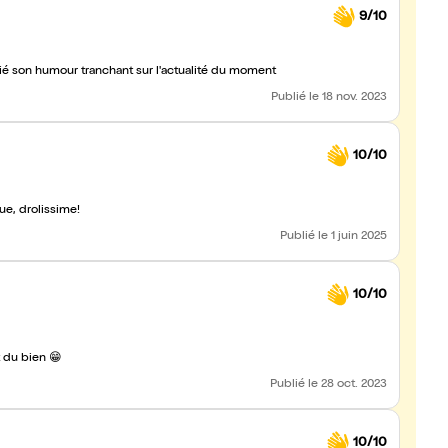
9/10
é son humour tranchant sur l'actualité du moment
Publié
le 18 nov. 2023
10/10
e, drolissime!
Publié
le 1 juin 2025
10/10
a fait du bien 😁
Publié
le 28 oct. 2023
10/10