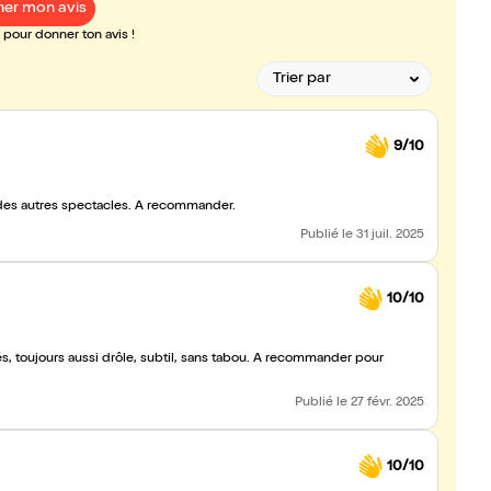
er mon avis
pour donner ton avis !
9/10
 des autres spectacles. À recommander.
Publié
le 31 juil. 2025
10/10
s, toujours aussi drôle, subtil, sans tabou. A recommander pour
Publié
le 27 févr. 2025
10/10