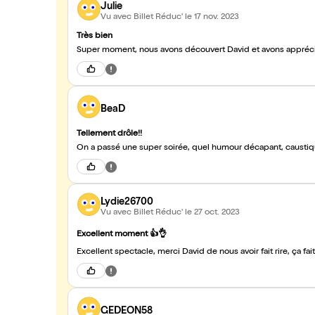
Julie
Vu avec Billet Réduc'
le 17 nov. 2023
Très bien
Super moment, nous avons découvert David et avons appréci
BeaD
Tellement drôle!!
On a passé une super soirée, quel humour décapant, caustiqu
Lydie26700
Vu avec Billet Réduc'
le 27 oct. 2023
Excellent moment 👍👌
Excellent spectacle, merci David de nous avoir fait rire, ç
GEDEON58