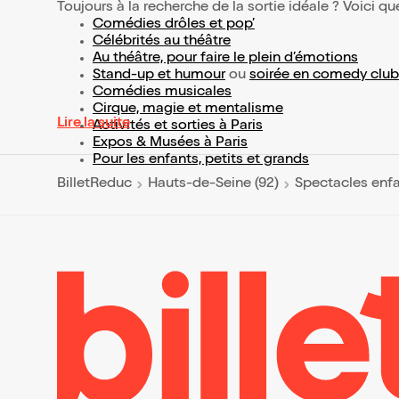
Toujours à la recherche de la sortie idéale ? Voici qu
Comédies drôles et pop’
Célébrités au théâtre
Au théâtre, pour faire le plein d’émotions
Stand-up et humour
ou
soirée en comedy club
Comédies musicales
Cirque, magie et mentalisme
Lire la suite
Activités et sorties à Paris
Expos & Musées à Paris
Pour les enfants, petits et grands
BilletReduc
Hauts-de-Seine (92)
Spectacles enf