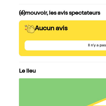
(é)mouvoir, les avis spectateurs
Aucun avis
Il n'y a pa
Le lieu