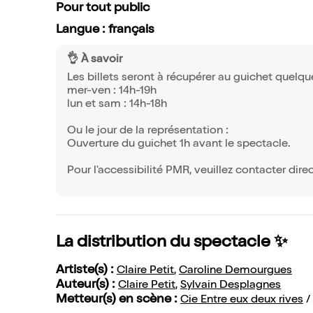
Pour tout public
Langue : français
👌 À savoir
Les billets seront à récupérer au guichet quelque
mer-ven : 14h-19h
lun et sam : 14h-18h
Ou le jour de la représentation :
Ouverture du guichet 1h avant le spectacle.
Pour l'accessibilité PMR, veuillez contacter dire
La distribution du spectacle ✨
Artiste(s) :
Claire Petit
,
Caroline Demourgues
Auteur(s) :
Claire Petit
,
Sylvain Desplagnes
Metteur(s) en scène :
Cie Entre eux deux rives