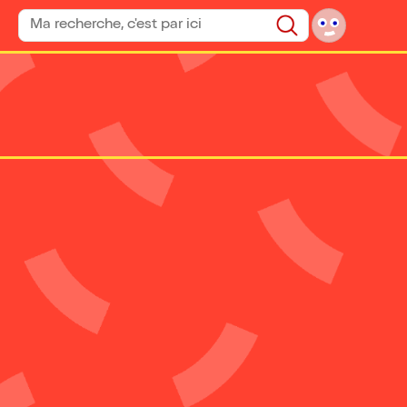
Rechercher un spectacle
Rechercher