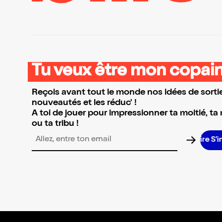
Tu veux être mon copain
Reçois avant tout le monde nos idées de sortie
nouveautés et les réduc' !
A toi de jouer pour impressionner ta moitié, ta
ou ta tribu !
S’in
Adresse email pour la newsletter