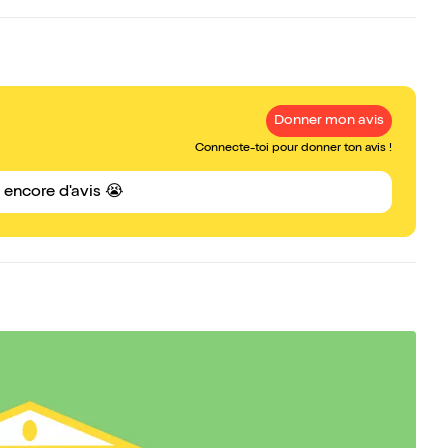
Donner mon avis
Connecte-toi pour donner ton avis !
s encore d'avis 😭