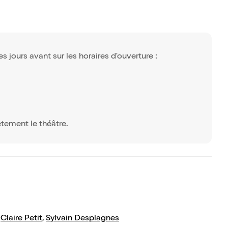
s jours avant sur les horaires d'ouverture :
ctement le théâtre.
/
Claire Petit
,
Sylvain Desplagnes