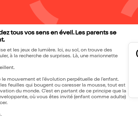
ez tous vos sens en éveil. Les parents se
t.
se et les jeux de lumière. Ici, au sol, on trouve des
er, à la recherche de surprises. Là, une marionnette
illent.
e le mouvement et l'évolution perpétuelle de l'enfant.
es feuilles qui bougent ou caresser la mousse, tout est
vation du monde. C'est en partant de ce principe que la
veloppante, où vous êtes invité (enfant comme adulte)
cer.
.