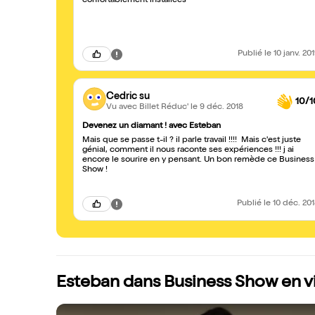
confortablement installées
Publié
le 10 janv. 20
Cedric su
10/1
Vu avec Billet Réduc'
le 9 déc. 2018
Devenez un diamant ! avec Esteban
Mais que se passe t-il ? il parle travail !!!! Mais c'est juste
génial, comment il nous raconte ses expériences !!! j ai
encore le sourire en y pensant. Un bon remède ce Business
Show !
Publié
le 10 déc. 20
Esteban dans Business Show en v