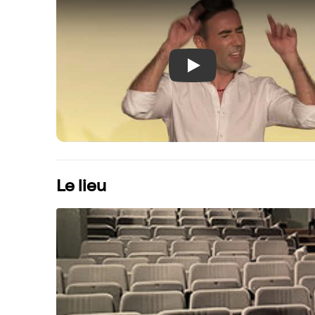
Play
Le lieu