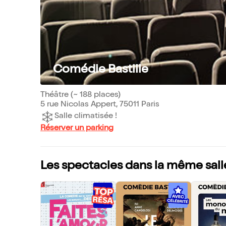
Comédie Bastille
Théâtre (~ 188 places)
5 rue Nicolas Appert, 75011 Paris
Salle climatisée !
Réserver un parking
Les spectacles dans la même sall