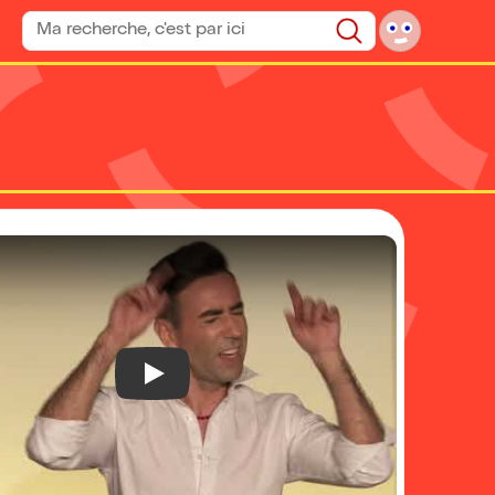
Rechercher un spectacle
Rechercher