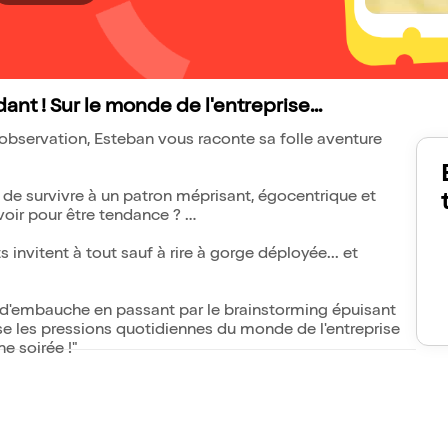
ant ! Sur le monde de l'entreprise...
'observation, Esteban vous raconte sa folle aventure
e de survivre à un patron méprisant, égocentrique et
avoir pour être tendance ?
s invitent à tout sauf à rire à gorge déployée... et
en d'embauche en passant par le brainstorming épuisant
se les pressions quotidiennes du monde de l'entreprise
ne soirée !"