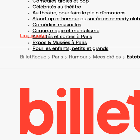
Comédies drôles et pop’
Célébrités au théâtre
Au théâtre, pour faire le plein d’émotions
Stand-up et humour
ou
soirée en comedy club
Comédies musicales
Cirque, magie et mentalisme
Lire la suite
Activités et sorties à Paris
Expos & Musées à Paris
Pour les enfants, petits et grands
Esteb
BilletReduc
Paris
Humour
Mecs drôles