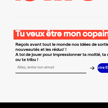
Tu veux être mon copain
Reçois avant tout le monde nos idées de sortie
nouveautés et les réduc' !
A toi de jouer pour impressionner ta moitié, ta
ou ta tribu !
Adresse email pour la newsletter