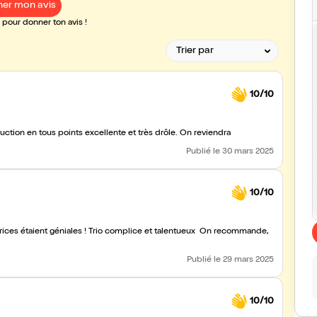
er mon avis
pour donner ton avis !
10/10
tion en tous points excellente et très drôle. On reviendra
Publié
le 30 mars 2025
10/10
ctrices étaient géniales ! Trio complice et talentueux On recommande,
Publié
le 29 mars 2025
10/10