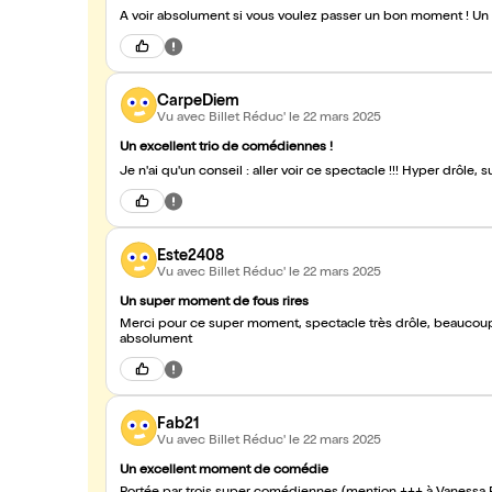
CarpeDiem
Vu avec Billet Réduc'
le 22 mars 2025
Un excellent trio de comédiennes !
Este2408
Vu avec Billet Réduc'
le 22 mars 2025
Un super moment de fous rires
Merci pour ce super moment, spectacle très drôle, beaucoup de fous rires, zéro ennuis et des comédiennes au top, à voir
absolument
Fab21
Vu avec Billet Réduc'
le 22 mars 2025
Un excellent moment de comédie