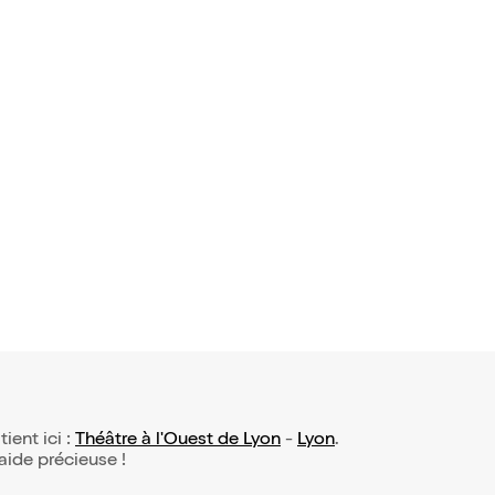
tient ici :
Théâtre à l'Ouest de Lyon
-
Lyon
.
 aide précieuse !