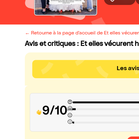
← Retourne à la page d'accueil de Et elles vécure
Avis et critiques : Et elles vécurent
Les avi
😍
9/10
🤗
😐
🙁