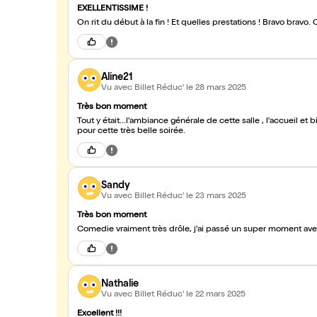
EXELLENTISSIME !
On rit du début à la fin ! Et quelles prestations ! Bravo bravo. C
Aline21
Vu avec Billet Réduc'
le 28 mars 2025
Très bon moment
Tout y était...l'ambiance générale de cette salle , l'accueil et
pour cette très belle soirée.
Sandy
Vu avec Billet Réduc'
le 23 mars 2025
Très bon moment
Comedie vraiment très drôle, j'ai passé un super moment avec
Nathalie
Vu avec Billet Réduc'
le 22 mars 2025
Excellent !!!