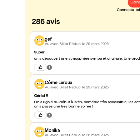
Donn
Connecte-toi 
286 avis
gef
Vu avec Billet Réduc'
le 29 mars 2025
Super
on a découvert une atmosphère sympa et originale. Une produc
Côme Leroux
Vu avec Billet Réduc'
le 29 mars 2025
Génial !!
On a rigolé du début à la fin, comédie très accessible, les a
on a passé une très bonne soirée !
Monika
Vu avec Billet Réduc'
le 28 mars 2025