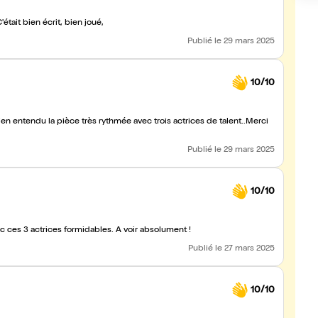
'était bien écrit, bien joué,
Publié
le 29 mars 2025
10/10
 bien entendu la pièce très rythmée avec trois actrices de talent..Merci
Publié
le 29 mars 2025
10/10
 ces 3 actrices formidables. A voir absolument !
Publié
le 27 mars 2025
10/10