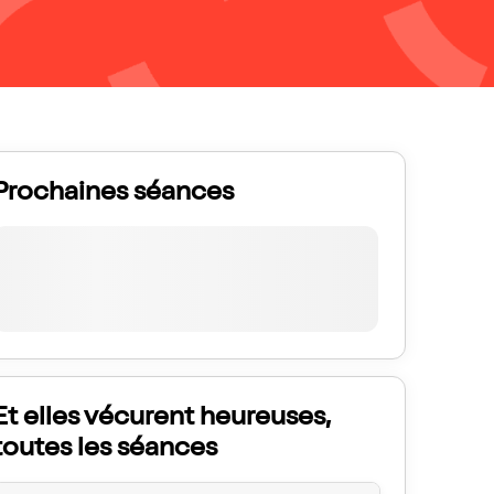
Prochaines séances
Et elles vécurent heureuses,
toutes les séances