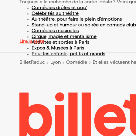
Toujours à la recherche de la sortie idéale ? Voici qu
Comédies drôles et pop’
Célébrités au théâtre
Au théâtre, pour faire le plein d’émotions
Stand-up et humour
ou
soirée en comedy club
Comédies musicales
Cirque, magie et mentalisme
Lire la suite
Activités et sorties à Paris
Expos & Musées à Paris
Pour les enfants, petits et grands
BilletReduc
Lyon
Comédie
Et elles vécurent h