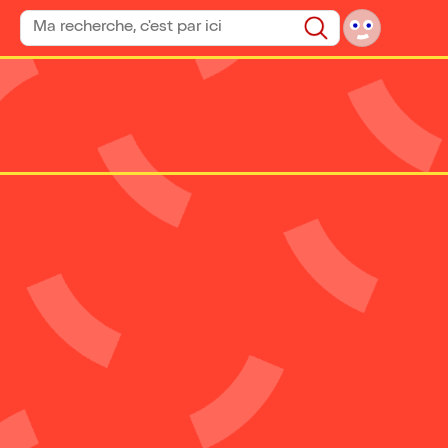
Rechercher un spectacle
Rechercher