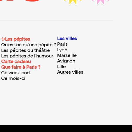
Les villes
✨Les pépites
Paris
Qu'est ce qu'une pépite ?
Lyon
Les pépites du théâtre
Marseille
Les pépites de l'humour
Avignon
Carte cadeau
Lille
Que faire à Paris ?
Autres villes
Ce week-end
Ce mois-ci