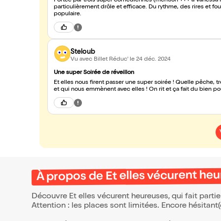
Portée par trois super comédiennes (mention +++ à Vanessa F
particulièrement drôle et efficace. Du rythme, des rires et fou
populaire.
Steloub
Vu avec Billet Réduc'
le 24 déc. 2024
Une super Soirée de réveillon
Et elles nous firent passer une super soirée ! Quelle pêche, t
et qui nous emmènent avec elles ! On rit et ça fait du bien po
À propos de Et elles vécurent he
Découvre Et elles vécurent heureuses, qui fait part
Attention : les places sont limitées. Encore hésitant