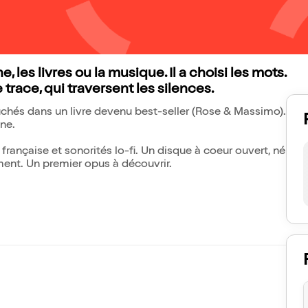
, les livres ou la musique. Il a choisi les mots.
 trace, qui traversent les silences.
couchés dans un livre devenu best-seller (Rose & Massimo).
ène.
française et sonorités lo-fi. Un disque à coeur ouvert, né
ement. Un premier opus à découvrir.