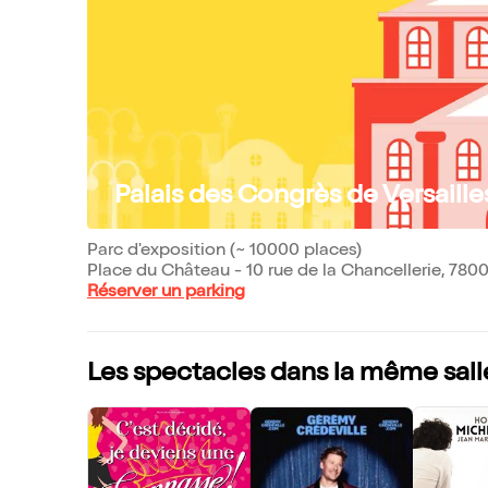
Palais des Congrès de Versaille
Parc d'exposition (~ 10000 places)
Place du Château - 10 rue de la Chancellerie, 7800
Réserver un parking
Les spectacles dans la même sall