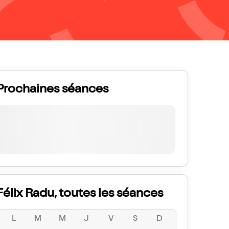
Prochaines séances
Félix Radu, toutes les séances
L
M
M
J
V
S
D