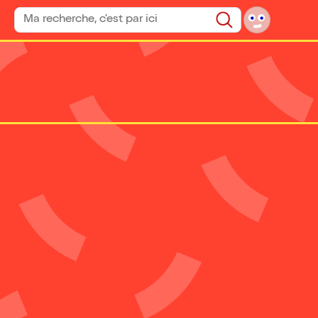
Rechercher un spectacle
Rechercher