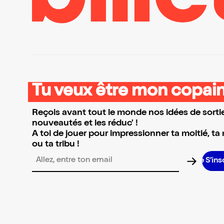
Tu veux être mon copain
Reçois avant tout le monde nos idées de sortie
nouveautés et les réduc' !
A toi de jouer pour impressionner ta moitié, ta
ou ta tribu !
S’inscrir
Adresse email pour la newsletter