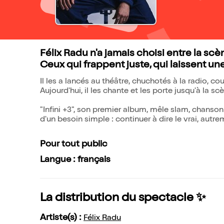
Félix Radu n'a jamais choisi entre la scène
Ceux qui frappent juste, qui laissent une
Il les a lancés au théâtre, chuchotés à la radio, 
Aujourd'hui, il les chante et les porte jusqu'à la sc
"Infini +3", son premier album, mêle slam, chanson 
d'un besoin simple : continuer à dire le vrai, autr
Pour tout public
Langue : français
La distribution du spectacle ✨
Artiste(s) :
Félix Radu