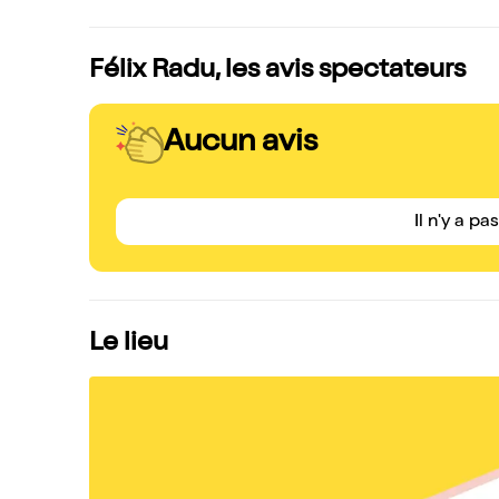
Félix Radu, les avis spectateurs
Aucun avis
Il n'y a pa
Le lieu