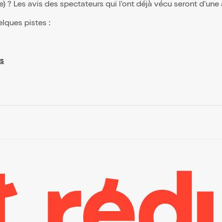
(e) ? Les avis des spectateurs qui l'ont déjà vécu seront d'une
elques pistes :
s