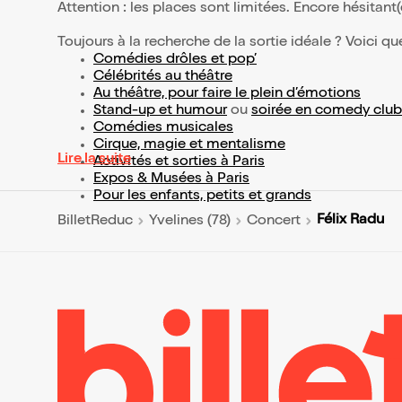
Attention : les places sont limitées. Encore hésitant
Toujours à la recherche de la sortie idéale ? Voici qu
Comédies drôles et pop’
Célébrités au théâtre
Au théâtre, pour faire le plein d’émotions
Stand-up et humour
ou
soirée en comedy club
Comédies musicales
Cirque, magie et mentalisme
Lire la suite
Activités et sorties à Paris
Expos & Musées à Paris
Pour les enfants, petits et grands
Félix Radu
BilletReduc
Yvelines (78)
Concert