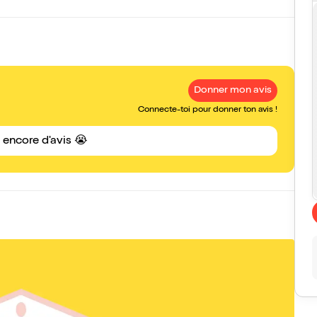
Donner mon avis
Connecte-toi pour donner ton avis !
s encore d'avis 😭