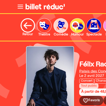
Retour
Théâtre
Comédie
Humour
Spectacle
Félix Ra
Palais des Cong
Le 2 avril 2027
Concert
Chanso
Tout public
À partir de 48
Favoris