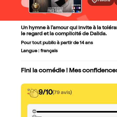
Favoris
Un hymne à l'amour qui invite à la tolér
le regard et la complicité de Dalida.
Pour tout public à partir de 14 ans
Langue : français
Fini la comédie ! Mes confidences
9/10
(79 avis)
😍