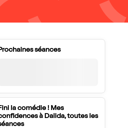
Prochaines séances
Fini la comédie ! Mes
confidences à Dalida, toutes les
séances