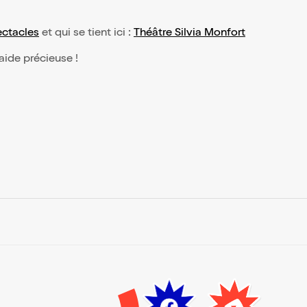
ctacles
et qui se tient ici :
Théâtre Silvia Monfort
 aide précieuse !