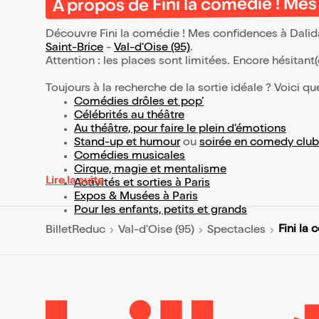
À propos de Fini la comédie ! Mes
Découvre Fini la comédie ! Mes confidences à Dalida
Saint-Brice
-
Val-d'Oise (95)
.
Attention : les places sont limitées. Encore hésitant
Toujours à la recherche de la sortie idéale ? Voici qu
Comédies drôles et pop’
Célébrités au théâtre
Au théâtre, pour faire le plein d’émotions
Stand-up et humour
ou
soirée en comedy club
Comédies musicales
Cirque, magie et mentalisme
Lire la suite
Activités et sorties à Paris
Expos & Musées à Paris
Pour les enfants, petits et grands
Fini la
BilletReduc
Val-d'Oise (95)
Spectacles