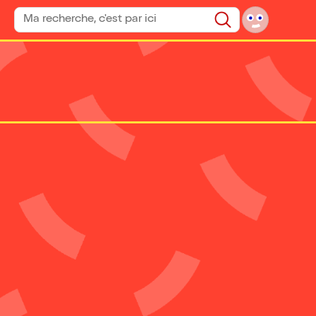
Rechercher un spectacle
Rechercher