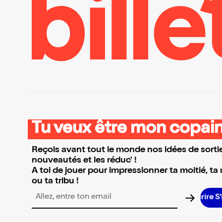
Tu veux être mon copain
Reçois avant tout le monde nos idées de sortie
nouveautés et les réduc' !
A toi de jouer pour impressionner ta moitié, ta
ou ta tribu !
S’i
Adresse email pour la newsletter