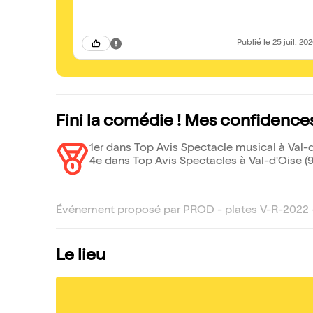
Publié
le 25 juil. 20
Fini la comédie ! Mes confidences
1er dans Top Avis Spectacle musical à Val-d
4e dans Top Avis Spectacles à Val-d'Oise (
Événement proposé par PROD - plates V-R-2022
Le lieu