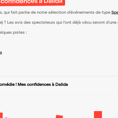
 confidences à Dalida
, qui fait partie de notre sélection d’événements de type
Spe
(e) ? Les avis des spectateurs qui l'ont déjà vécu seront d'une
elques pistes :
s
 comédie ! Mes confidences à Dalida