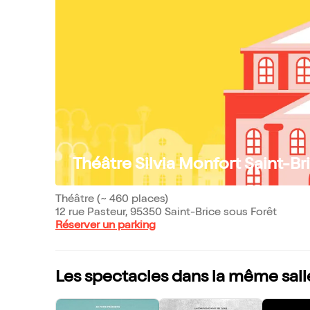
Théâtre Silvia Monfort Saint-Br
Théâtre (~ 460 places)
12 rue Pasteur, 95350 Saint-Brice sous Forêt
Réserver un parking
Les spectacles dans la même sall