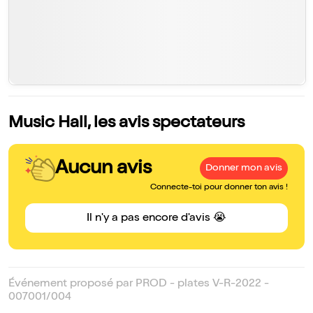
Music Hall, les avis spectateurs
Aucun avis
Donner mon avis
Connecte-toi pour donner ton avis !
Il n'y a pas encore d'avis 😭
Événement proposé par PROD - plates V-R-2022 -
007001/004