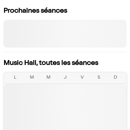
Prochaines séances
Music Hall, toutes les séances
L
M
M
J
V
S
D