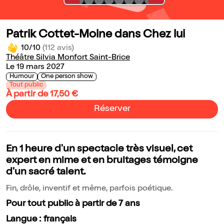
Patrik Cottet-Moine dans Chez lui
10/10
(112 avis)
Théâtre Silvia Monfort Saint-Brice
Le 19 mars 2027
Humour
One person show
Tout public
À partir de 17,50 €
Réserver
En 1 heure d'un spectacle très visuel, cet
expert en mime et en bruitages témoigne
d'un sacré talent.
Fin, drôle, inventif et même, parfois poétique.
Pour tout public à partir de 7 ans
Langue : français