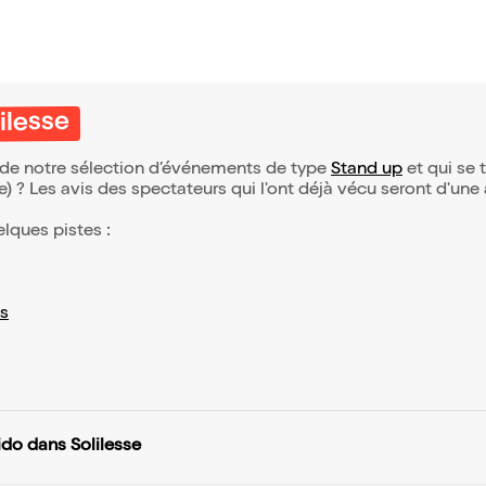
ilesse
e de notre sélection d’événements de type
Stand up
et qui se t
(e) ? Les avis des spectateurs qui l'ont déjà vécu seront d'une
elques pistes :
s
ido dans Solilesse