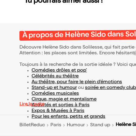
Tu pourrais aimer aussi !
À propos de Helène Sido dans Sol
Découvre Helène Sido dans Solilesse, qui fait parti
Attention : les places sont limitées. Encore hésitant
Toujours à la recherche de la sortie idéale ? Voici qu
Comédies drôles et pop’
Célébrités au théâtre
Au théâtre, pour faire le plein d’émotions
Stand-up et humour
ou
soirée en comedy club
Comédies musicales
Cirque, magie et mentalisme
Lire la suite
Activités et sorties à Paris
Expos & Musées à Paris
Pour les enfants, petits et grands
Helène S
BilletReduc
Paris
Humour
Stand up