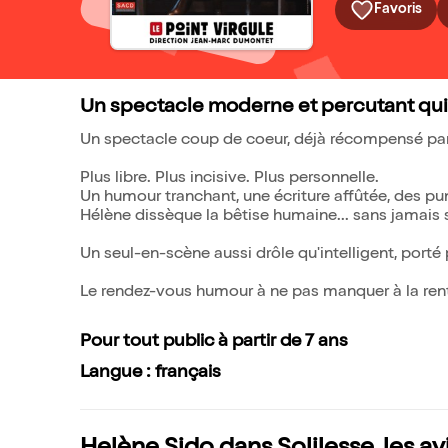
Favoris
Un spectacle moderne et percutant qui a
Un spectacle coup de coeur, déjà récompensé par 
Plus libre. Plus incisive. Plus personnelle.
Un humour tranchant, une écriture affûtée, des pun
Hélène dissèque la bêtise humaine... sans jamais 
Un seul-en-scène aussi drôle qu'intelligent, porté
Le rendez-vous humour à ne pas manquer à la rent
Pour tout public à partir de 7 ans
Langue : français