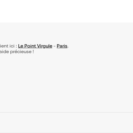
ient ici :
Le Point Virgule
-
Paris
.
 aide précieuse !