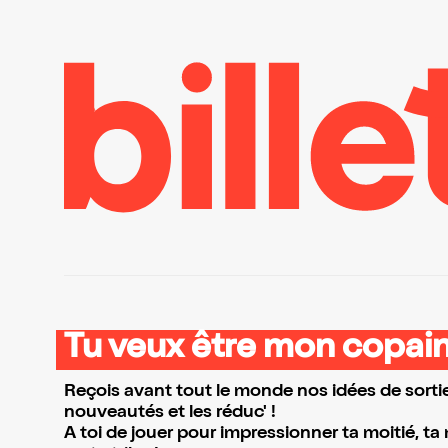
Tu veux être mon copain
Reçois avant tout le monde nos idées de sortie
nouveautés et les réduc' !
A toi de jouer pour impressionner ta moitié, ta