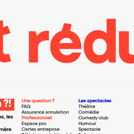
Une question ?
Les spectacles
 ?!
FAQ
Théâtre
Assurance annulation
Comédie
s, les
Professionnel
Comedy club
Espace pro
Humour
 mère
Cartes entreprise
Spectacle