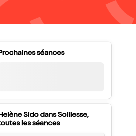
Prochaines séances
Helène Sido dans Solilesse,
toutes les séances