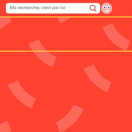
Rechercher un spectacle
Rechercher