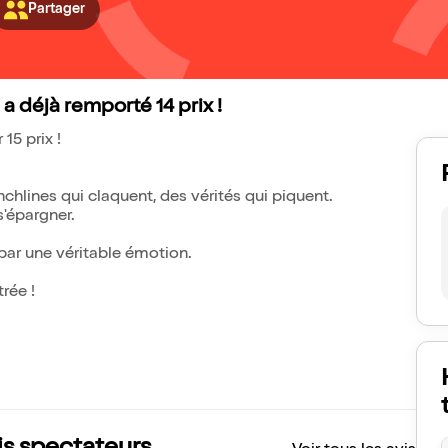
Partager
 déjà remporté 14 prix !
15 prix !
chlines qui claquent, des vérités qui piquent.
s'épargner.
 par une véritable émotion.
rée !