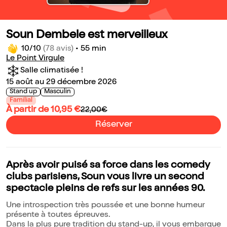
Soun Dembele est merveilleux
10/10
(78 avis)
•
55 min
Le Point Virgule
Salle climatisée !
15 août au 29 décembre 2026
Stand up
Masculin
Familial
À partir de 10,95 €
22,00€
Réserver
Après avoir puisé sa force dans les comedy
clubs parisiens, Soun vous livre un second
spectacle pleins de refs sur les années 90.
Une introspection très poussée et une bonne humeur
présente à toutes épreuves.
Dans la plus pure tradition du stand-up, il vous embarque