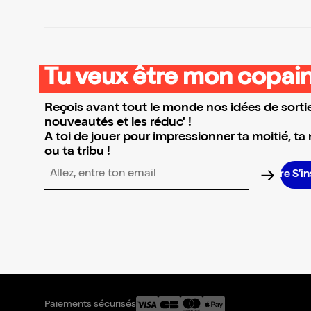
Tu veux être mon copain
Reçois avant tout le monde nos idées de sortie
nouveautés et les réduc' !
A toi de jouer pour impressionner ta moitié, ta
ou ta tribu !
S’in
Adresse email pour la newsletter
Paiements sécurisés