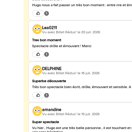
Hugo nous a fait passer un très bon moment : entre rire et émot
Lea0211
Vu avec Billet Réduc'
le 20 juil. 2026
Tres bon moment
Spectacle drôle et émouvant ! Merci
DELPHINE
Vu avec Billet Réduc'
le 18 juil. 2026
Superbe découverte
Très bon spectacle bien écrit, drôle, émouvant et sensible. A 
amandine
Vu avec Billet Réduc'
le 19 juil. 2026
Super spectacle
Vu hier , Hugo est une très belle personne , il est touchant et s