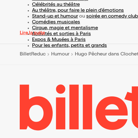
Célébrités au théâtre
Au théâtre, pour faire le plein d’émotions
Stand-up et humour
ou
soirée en comedy club
Comédies musicales
Cirque, magie et mentalisme
Lire la suite
Activités et sorties à Paris
Expos & Musées à Paris
Pour les enfants, petits et grands
BilletReduc
Humour
Hugo Pêcheur dans Cloche