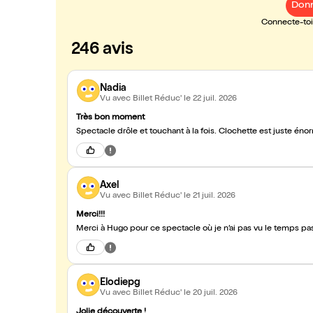
Donn
Connecte-toi 
246 avis
Nadia
Vu avec Billet Réduc'
le 22 juil. 2026
Très bon moment
Spectacle drôle et touchant à la fois. Clochette est juste éno
Axel
Vu avec Billet Réduc'
le 21 juil. 2026
Merci!!!
Elodiepg
Vu avec Billet Réduc'
le 20 juil. 2026
Jolie découverte !