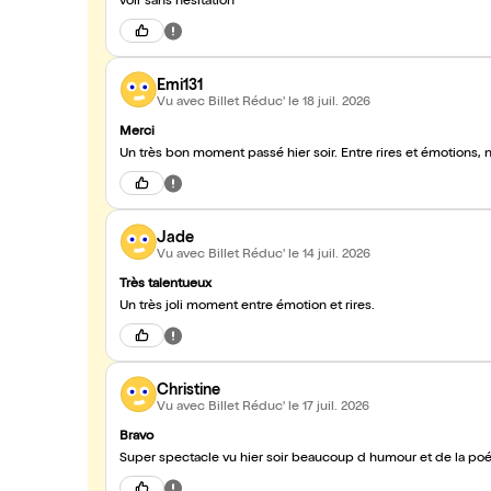
voir sans hésitation
Emi131
Vu avec Billet Réduc'
le 18 juil. 2026
Merci
Un très bon moment passé hier soir. Entre rires et émotions, n'
Jade
Vu avec Billet Réduc'
le 14 juil. 2026
Très talentueux
Un très joli moment entre émotion et rires.
Christine
Vu avec Billet Réduc'
le 17 juil. 2026
Bravo
Super spectacle vu hier soir beaucoup d humour et de la poé