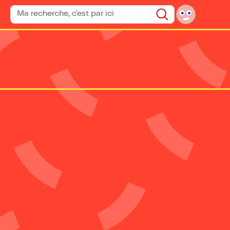
Rechercher un spectacle
Rechercher