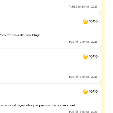
Publié
le 20 juil. 2026
10/10
hésitez pas à aller voir lHugo
Publié
le 19 juil. 2026
10/10
Publié
le 19 juil. 2026
10/10
sie on s est régalé allez y vs passerez un bon moment
Publié
le 18 juil. 2026