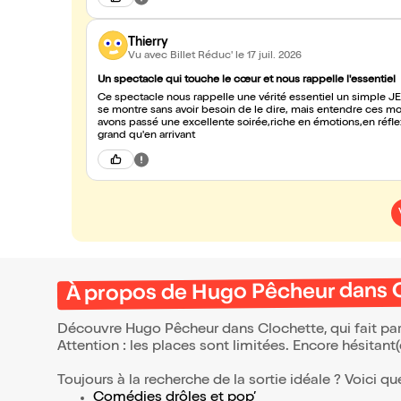
Thierry
Vu avec Billet Réduc'
le 17 juil. 2026
Un spectacle qui touche le cœur et nous rappelle l'essentiel
Ce spectacle nous rappelle une vérité essentiel un simple J
se montre sans avoir besoin de le dire, mais entendre ces mo
avons passé une excellente soirée,riche en émotions,en réfle
grand qu'en arrivant
À propos de Hugo Pêcheur dans 
Découvre Hugo Pêcheur dans Clochette, qui fait par
Attention : les places sont limitées. Encore hésitant
Toujours à la recherche de la sortie idéale ? Voici qu
Comédies drôles et pop’