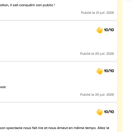
ion, il sait conquérir son public !
Publié
le 21 juil. 2026
10/10
Publié
le 20 juil. 2026
10/10
voir.
Publié
le 20 juil. 2026
10/10
on spectacle nous fait rire et nous émeut en même temps. Allez le