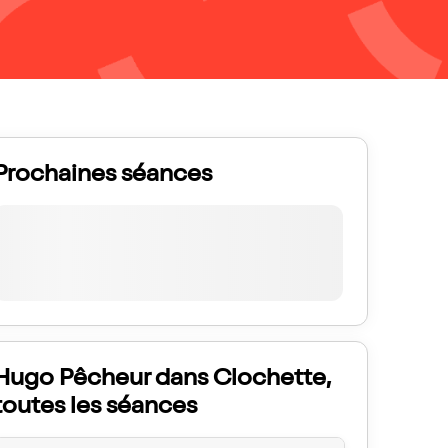
Prochaines séances
Hugo Pêcheur dans Clochette,
toutes les séances