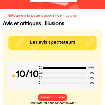
← Retourne à la page d'accueil de Illusions
Avis et critiques : Illusions
Les avis spectateurs
😍
100%
10/10
🤗
0%
😐
0%
🙁
0%
Donner mon avis
Connecte-toi pour donner ton avis !