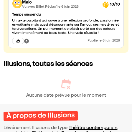
Malo
10/10
Vu avec Billet Réduc'
le 6 juin 2026
Temps suspendu
Un texte palpitant qui ouvre à une réflexion profonde, passionnée,
envoûtante mais aussi désarçonnante sur l’amour, ses mystères et
tergiversations. Un pur moment de plaisir porté par des acteurs
vivant intensément ce beau texte. Une vraie réussite !
Publié
le 6 juin 2026
Illusions, toutes les séances
Aucune date prévue pour le moment
À propos de Illusions
L’événement Illusions de type
Théâtre contemporain
,