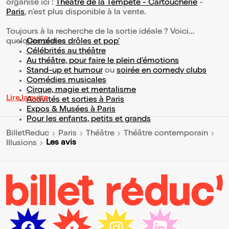
organisé ici :
Théâtre de la Tempête - Cartoucherie
-
Paris
, n'est plus disponible à la vente.
Toujours à la recherche de la sortie idéale ? Voici
quelques pistes :
Comédies drôles et pop’
Célébrités au théâtre
Au théâtre, pour faire le plein d’émotions
Stand-up et humour
ou
soirée en comedy clubs
Comédies musicales
Cirque, magie et mentalisme
Lire la suite
Activités et sorties à Paris
Expos & Musées à Paris
Pour les enfants, petits et grands
BilletReduc
Paris
Théâtre
Théâtre contemporain
Les avis
Illusions