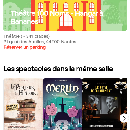
Théâtre 100 Noms - Hangar à
Bananes
Théâtre (~ 341 places)
21 quai des Antilles, 44200 Nantes
Réserver un parking
Les spectacles dans la même salle