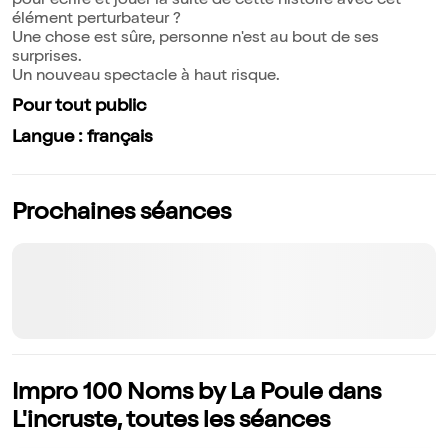
pour écrire et jouer la suite de cette histoire avec cet
élément perturbateur ?
Une chose est sûre, personne n'est au bout de ses
surprises.
Un nouveau spectacle à haut risque.
Pour tout public
Langue : français
Prochaines séances
Impro 100 Noms by La Poule dans
L'incruste, toutes les séances