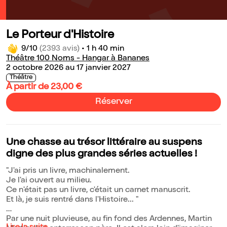
Le Porteur d'Histoire
9/10
(2393 avis)
•
1 h 40 min
Théâtre 100 Noms - Hangar à Bananes
2 octobre 2026 au 17 janvier 2027
Théâtre
À partir de 23,00 €
Réserver
Une chasse au trésor littéraire au suspens
digne des plus grandes séries actuelles !
"J'ai pris un livre, machinalement.
Je l'ai ouvert au milieu.
Ce n'était pas un livre, c'était un carnet manuscrit.
Et là, je suis rentré dans l'Histoire... "
Par une nuit pluvieuse, au fin fond des Ardennes, Martin