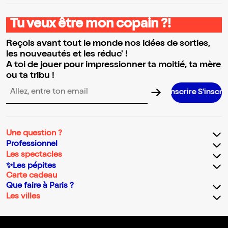
Tu veux être mon copain ?!
Reçois avant tout le monde nos idées de sorties,
les nouveautés et les réduc' !
A toi de jouer pour impressionner ta moitié, ta mère
ou ta tribu !
S’inscrire S’inscrire S’inscrire S’in
Adresse email pour la newsletter
Une question ?
Professionnel
Les spectacles
✨Les pépites
Carte cadeau
Que faire à Paris ?
Les villes