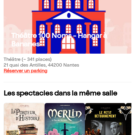
Théâtre 100 Noms - Hangar à
Bananes
Théâtre (~ 341 places)
21 quai des Antilles, 44200 Nantes
Réserver un parking
Les spectacles dans la même salle