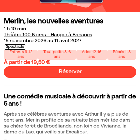
Merlin, les nouvelles aventures
1 h 10 min
Théâtre 100 Noms - Hangar à Bananes
15 novembre 2026 au 11 avril 2027
Spectacle
Enfants 6-12
Tout petits 3-6
Ados 12-16
Bébés 1-3
ans
ans
ans
ans
À partir de 19,50 €
Réserver
Une comédie musicale à découvrir à partir de
5 ans !
Après ses célèbres aventures avec Arthur il y a plus de
cent ans, Merlin profite de sa retraite bien méritée dans
sa chère forêt de Brocéliande, non loin de Vivianne, la
dame du Lac, qui veille sur Excalibur.