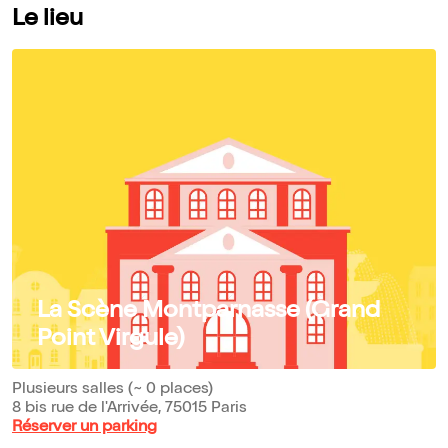
Le lieu
La Scène Montparnasse (Grand
Point Virgule)
Plusieurs salles (~ 0 places)
8 bis rue de l'Arrivée, 75015 Paris
Réserver un parking