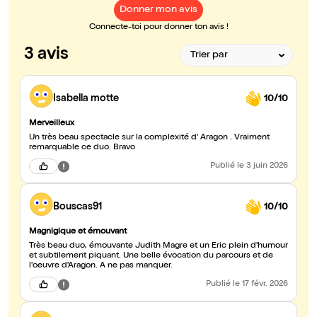
Donner mon avis
Connecte-toi pour donner ton avis !
3 avis
Isabella motte
10/10
Merveilleux
Un très beau spectacle sur la complexité d' Aragon . Vraiment
remarquable ce duo. Bravo
Publié
le 3 juin 2026
Bouscas91
10/10
Magnigique et émouvant
Très beau duo, émouvante Judith Magre et un Eric plein d'humour
et subtilement piquant. Une belle évocation du parcours et de
l'oeuvre d'Aragon. A ne pas manquer.
Publié
le 17 févr. 2026