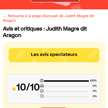
← Retourne à la page d'accueil de Judith Magre dit
Aragon
Avis et critiques : Judith Magre dit
Aragon
Les avis spectateurs
😍
100%
10/10
🤗
0%
😐
0%
🙁
0%