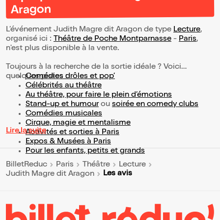
Aragon
L’événement Judith Magre dit Aragon de type
Lecture
,
organisé ici :
Théâtre de Poche Montparnasse
-
Paris
,
n'est plus disponible à la vente.
Toujours à la recherche de la sortie idéale ? Voici
quelques pistes :
Comédies drôles et pop’
Célébrités au théâtre
Au théâtre, pour faire le plein d’émotions
Stand-up et humour
ou
soirée en comedy clubs
Comédies musicales
Cirque, magie et mentalisme
Lire la suite
Activités et sorties à Paris
Expos & Musées à Paris
Pour les enfants, petits et grands
BilletReduc
Paris
Théâtre
Lecture
Les avis
Judith Magre dit Aragon