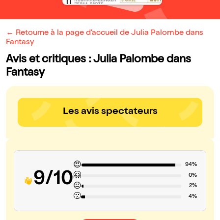
← Retourne à la page d'accueil de Julia Palombe dans
Fantasy
Avis et critiques : Julia Palombe dans
Fantasy
Les avis spectateurs
😍
94%
9/10
🤗
0%
😐
2%
🙁
4%