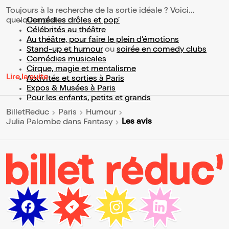
Toujours à la recherche de la sortie idéale ? Voici
quelques pistes :
Comédies drôles et pop’
Célébrités au théâtre
Au théâtre, pour faire le plein d’émotions
Stand-up et humour
ou
soirée en comedy clubs
Comédies musicales
Cirque, magie et mentalisme
Lire la suite
Activités et sorties à Paris
Expos & Musées à Paris
Pour les enfants, petits et grands
BilletReduc
Paris
Humour
Les avis
Julia Palombe dans Fantasy