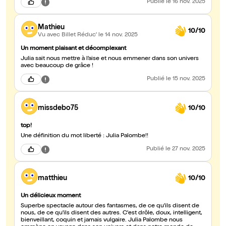
Publié
le 16 nov. 2025
Mathieu
10/10
Vu avec Billet Réduc'
le 14 nov. 2025
Un moment plaisant et décomplexant
Julia sait nous mettre à l’aise et nous emmener dans son univers
avec beaucoup de grâce !
Publié
le 15 nov. 2025
missdebo75
10/10
top!
Une définition du mot liberté : Julia Palombe!!
Publié
le 27 nov. 2025
matthieu
10/10
Un délicieux moment
Superbe spectacle autour des fantasmes, de ce qu'ils disent de
nous, de ce qu'ils disent des autres. C'est drôle, doux, intelligent,
bienveillant, coquin et jamais vulgaire. Julia Palombe nous