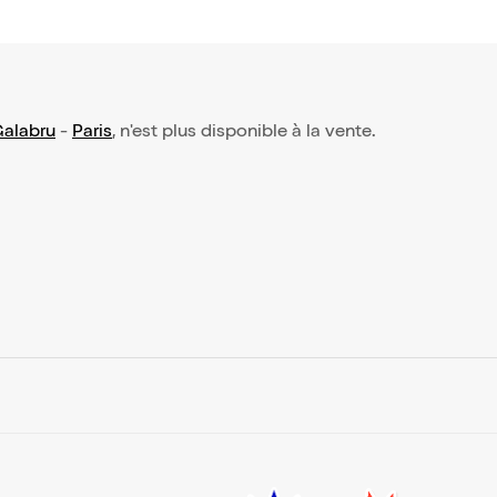
Galabru
-
Paris
, n'est plus disponible à la vente.