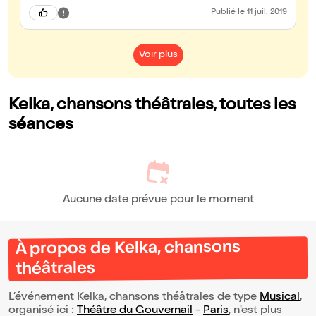
Publié
le 11 juil. 2019
Voir plus
Kelka, chansons théâtrales, toutes les
séances
Aucune date prévue pour le moment
À propos de Kelka, chansons
théâtrales
L’événement Kelka, chansons théâtrales de type
Musical
,
organisé ici :
Théâtre du Gouvernail
-
Paris
, n'est plus