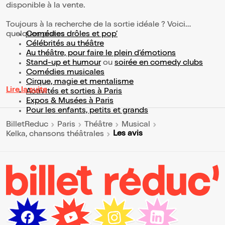
disponible à la vente.
Toujours à la recherche de la sortie idéale ? Voici
quelques pistes :
Comédies drôles et pop’
Célébrités au théâtre
Au théâtre, pour faire le plein d’émotions
Stand-up et humour
ou
soirée en comedy clubs
Comédies musicales
Cirque, magie et mentalisme
Lire la suite
Activités et sorties à Paris
Expos & Musées à Paris
Pour les enfants, petits et grands
BilletReduc
Paris
Théâtre
Musical
Les avis
Kelka, chansons théâtrales