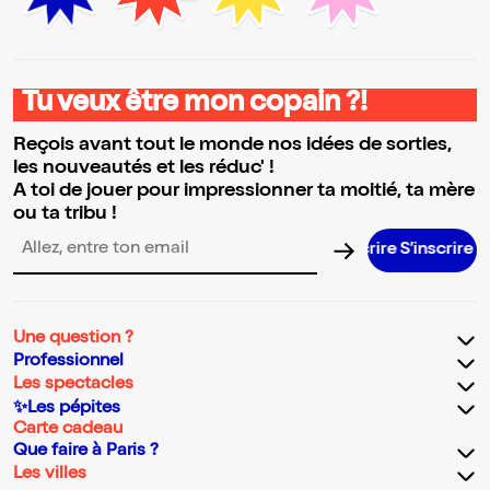
Tu veux être mon copain ?!
Reçois avant tout le monde nos idées de sorties,
les nouveautés et les réduc' !
A toi de jouer pour impressionner ta moitié, ta mère
ou ta tribu !
S’inscrire S’inscrire S’inscrire S’insc
Adresse email pour la newsletter
Une question ?
Professionnel
Les spectacles
✨Les pépites
Carte cadeau
Que faire à Paris ?
Les villes