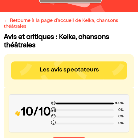
← Retourne à la page d'accueil de Kelka, chansons
théâtrales
Avis et critiques : Kelka, chansons
théâtrales
Les avis spectateurs
😍
100%
10/10
🤗
0%
😐
0%
🙁
0%