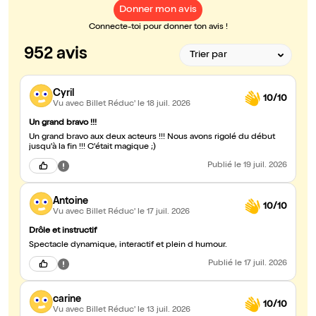
Donner mon avis
Connecte-toi pour donner ton avis !
952 avis
Cyril
10/10
Vu avec Billet Réduc'
le 18 juil. 2026
Un grand bravo !!!
Un grand bravo aux deux acteurs !!! Nous avons rigolé du début
jusqu'à la fin !!! C'était magique ;)
Publié
le 19 juil. 2026
Antoine
10/10
Vu avec Billet Réduc'
le 17 juil. 2026
Drôle et instructif
Spectacle dynamique, interactif et plein d humour.
Publié
le 17 juil. 2026
carine
10/10
Vu avec Billet Réduc'
le 13 juil. 2026