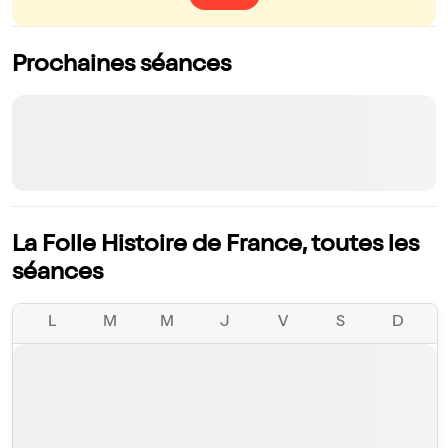
Prochaines séances
La Folle Histoire de France, toutes les
séances
L
M
M
J
V
S
D