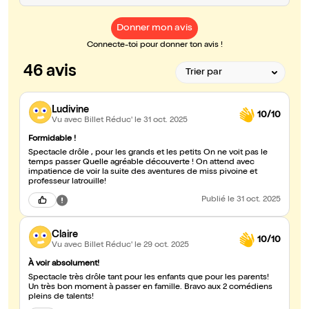
Donner mon avis
Connecte-toi pour donner ton avis !
46 avis
Ludivine
10/10
Vu avec Billet Réduc'
le 31 oct. 2025
Formidable !
Spectacle drôle , pour les grands et les petits On ne voit pas le
temps passer Quelle agréable découverte ! On attend avec
impatience de voir la suite des aventures de miss pivoine et
professeur latrouille!
Publié
le 31 oct. 2025
Claire
10/10
Vu avec Billet Réduc'
le 29 oct. 2025
À voir absolument!
Spectacle très drôle tant pour les enfants que pour les parents!
Un très bon moment à passer en famille. Bravo aux 2 comédiens
pleins de talents!