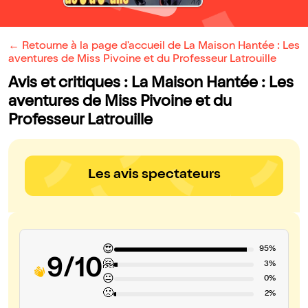
← Retourne à la page d'accueil de La Maison Hantée : Les
aventures de Miss Pivoine et du Professeur Latrouille
Avis et critiques : La Maison Hantée : Les
aventures de Miss Pivoine et du
Professeur Latrouille
Les avis spectateurs
😍
95%
9/10
🤗
3%
😐
0%
🙁
2%