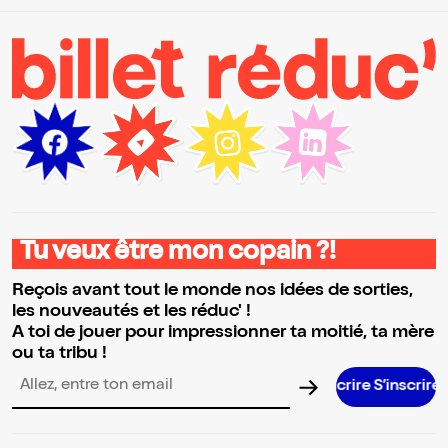
Tu veux être mon copain ?!
Reçois avant tout le monde nos idées de sorties,
les nouveautés et les réduc' !
A toi de jouer pour impressionner ta moitié, ta mère
ou ta tribu !
S’inscrire S’inscrire S’inscrire S’inscrire S’inscrire S’inscrir
Adresse email pour la newsletter