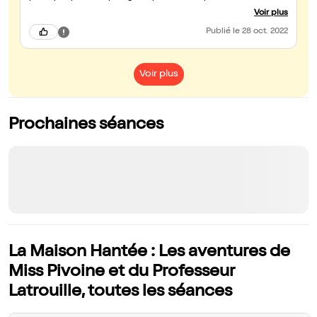
moment. Nous reviendrons, assurément.
Voir plus
Publié
le 28 oct. 2022
Voir plus
Prochaines séances
La Maison Hantée : Les aventures de
Miss Pivoine et du Professeur
Latrouille, toutes les séances