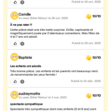
Publié
le 30 oct. 2025
Camille
10/10
Vu avec Billet Réduc'
le 28 oct. 2025
À ne pas rater !!!
Cette pièce etait une très belle surprise. Drôle, captivante et
magnifiquement jouée par 2 talentueux comediens. Mes filles de
4 et 7 ans ont adoré.
Publié
le 29 oct. 2025
Baptiste
10/10
Les enfants ont adorés
Très bonne pièce. Les enfants et les parents ont beaucoup rient.
Je recommande les yeux fermés !
Publié
le 23 déc. 2025
audreymaths
10/10
Vu avec Billet Réduc'
le 3 nov. 2023
spectacle sympathique
Spectacle très sympathique dont mes enfants (5 et 8 ans) sont