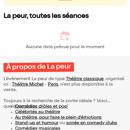
La peur, toutes les séances
Aucune date prévue pour le moment
À propos de La peur
L’événement La peur de type
Théâtre classique
, organisé
ici :
Théâtre Michel
-
Paris
, n'est plus disponible à la
vente.
Toujours à la recherche de la sortie idéale ? Voici
quelques pistes :
Comédies drôles et pop’
Célébrités au théâtre
Au théâtre, pour faire le plein d’émotions
Stand-up et humour
ou
soirée en comedy clubs
Comédies musicales