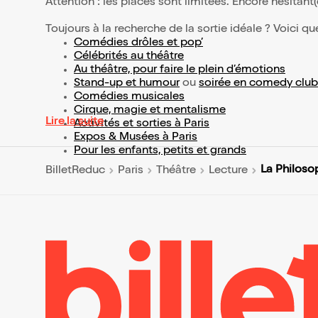
Attention : les places sont limitées. Encore hésitant
Toujours à la recherche de la sortie idéale ? Voici qu
Comédies drôles et pop’
Célébrités au théâtre
Au théâtre, pour faire le plein d’émotions
Stand-up et humour
ou
soirée en comedy club
Comédies musicales
Cirque, magie et mentalisme
Lire la suite
Activités et sorties à Paris
Expos & Musées à Paris
Pour les enfants, petits et grands
La Philoso
BilletReduc
Paris
Théâtre
Lecture