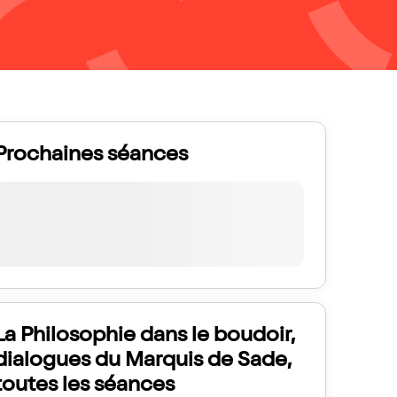
Prochaines séances
La Philosophie dans le boudoir,
dialogues du Marquis de Sade,
toutes les séances