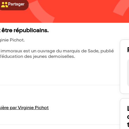
Partager
 être républicains.
ginie Pichot.
rs immoraux est un ouvrage du marquis de Sade, publié
 l'éducation des jeunes demoiselles.
sière par Virginie Pichot