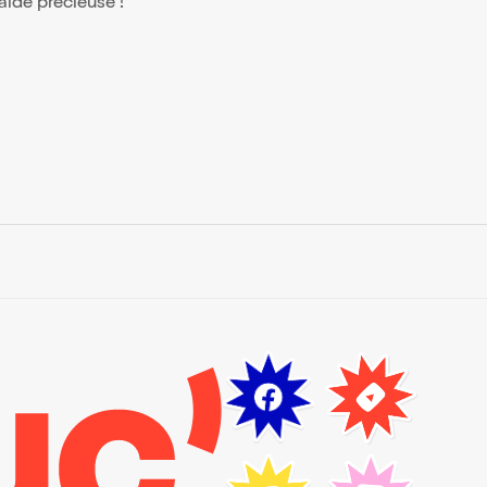
 aide précieuse !