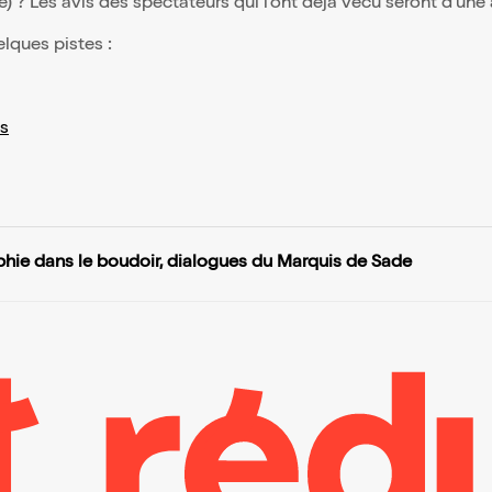
(e) ? Les avis des spectateurs qui l'ont déjà vécu seront d'une
elques pistes :
s
phie dans le boudoir, dialogues du Marquis de Sade