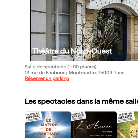
Théâtre du Nord-Ouest
Salle de spectacle (~ 90 places)
13 rue du Faubourg Montmartre, 75009 Paris
Réserver un parking
Les spectacles dans la même sall