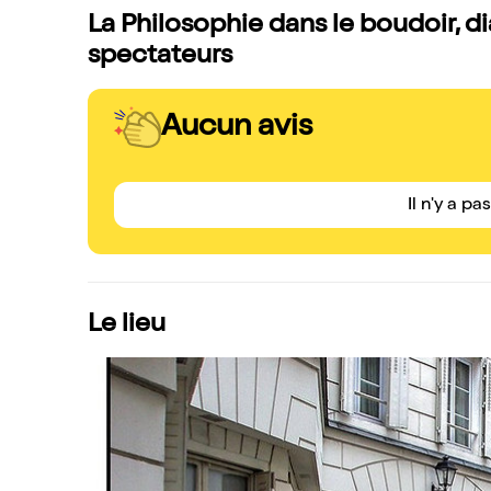
La Philosophie dans le boudoir, d
spectateurs
Aucun avis
Il n'y a pa
Le lieu