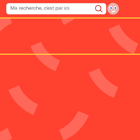
Rechercher un spectacle
Rechercher