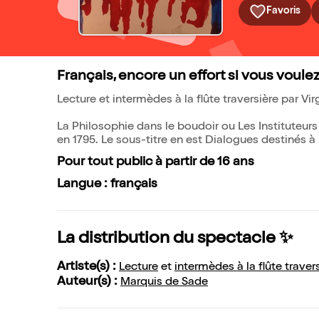
Favoris
Français, encore un effort si vous voulez
Lecture et intermèdes à la flûte traversière par Vir
La Philosophie dans le boudoir ou Les Instituteu
en 1795. Le sous-titre en est Dialogues destinés à
Pour tout public à partir de 16 ans
Langue : français
La distribution du spectacle ✨
Artiste(s) :
Lecture
et
intermèdes à la flûte traver
Auteur(s) :
Marquis de Sade