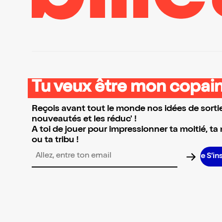
Tu veux être mon copain
Reçois avant tout le monde nos idées de sortie
nouveautés et les réduc' !
A toi de jouer pour impressionner ta moitié, ta
ou ta tribu !
S’inscrire
Adresse email pour la newsletter