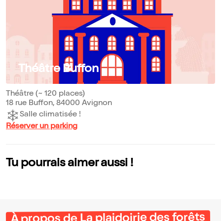
Théâtre Buffon
Théâtre (~ 120 places)
18 rue Buffon, 84000 Avignon
Salle climatisée !
Réserver un parking
Tu pourrais aimer aussi !
À propos de La plaidoirie des forêts