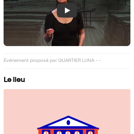
Play
Événement proposé par QUARTIER LUNA - -
Le lieu