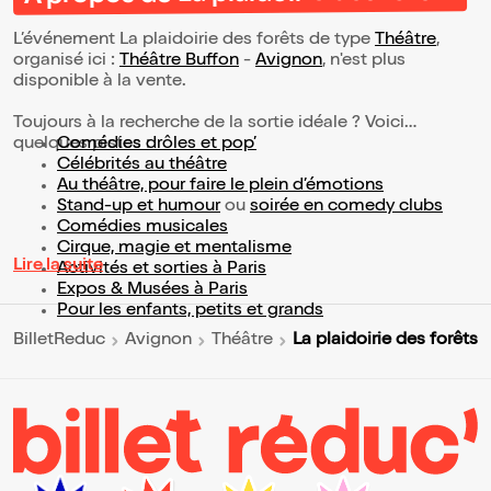
L’événement La plaidoirie des forêts de type
Théâtre
,
organisé ici :
Théâtre Buffon
-
Avignon
, n'est plus
disponible à la vente.
Toujours à la recherche de la sortie idéale ? Voici
quelques pistes :
Comédies drôles et pop’
Célébrités au théâtre
Au théâtre, pour faire le plein d’émotions
Stand-up et humour
ou
soirée en comedy clubs
Comédies musicales
Cirque, magie et mentalisme
Lire la suite
Activités et sorties à Paris
Expos & Musées à Paris
Pour les enfants, petits et grands
La plaidoirie des forêts
BilletReduc
Avignon
Théâtre