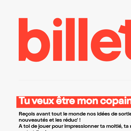
Tu veux être mon copain
Reçois avant tout le monde nos idées de sortie
nouveautés et les réduc' !
A toi de jouer pour impressionner ta moitié, ta