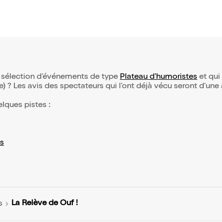
re sélection d’événements de type
Plateau d'humoristes
et qui 
(e) ? Les avis des spectateurs qui l'ont déjà vécu seront d'une
elques pistes :
s
La Relève de Ouf !
s