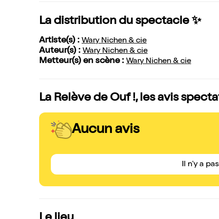
La distribution du spectacle ✨
Artiste(s) :
Wary Nichen & cie
Auteur(s) :
Wary Nichen & cie
Metteur(s) en scène :
Wary Nichen & cie
La Relève de Ouf !, les avis spect
Aucun avis
Il n'y a pa
Le lieu