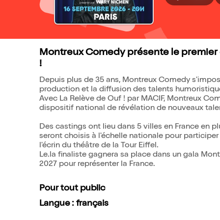
Montreux Comedy présente le premier ca
!
Depuis plus de 35 ans, Montreux Comedy s'impose
production et la diffusion des talents humoristi
Avec La Relève de Ouf ! par MACIF, Montreux Come
dispositif national de révélation de nouveaux tale
Des castings ont lieu dans 5 villes en France en plu
seront choisis à l'échelle nationale pour participer
l'écrin du théâtre de la Tour Eiffel.
Le.la finaliste gagnera sa place dans un gala Mont
2027 pour représenter la France.
Pour tout public
Langue : français