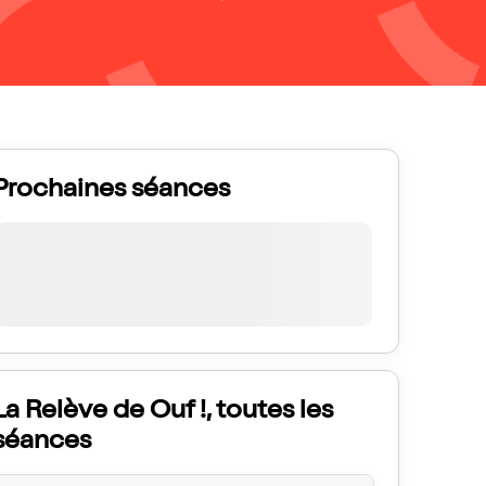
Prochaines séances
La Relève de Ouf !, toutes les
séances