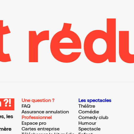
Une question ?
Les spectacles
 ?!
FAQ
Théâtre
Assurance annulation
Comédie
s, les
Professionnel
Comedy club
Espace pro
Humour
 mère
Cartes entreprise
Spectacle