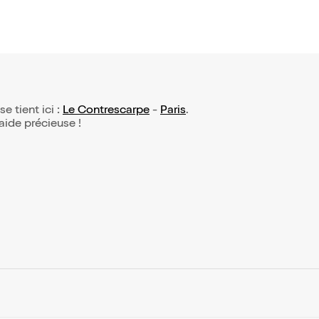
se tient ici :
Le Contrescarpe
-
Paris
.
 aide précieuse !