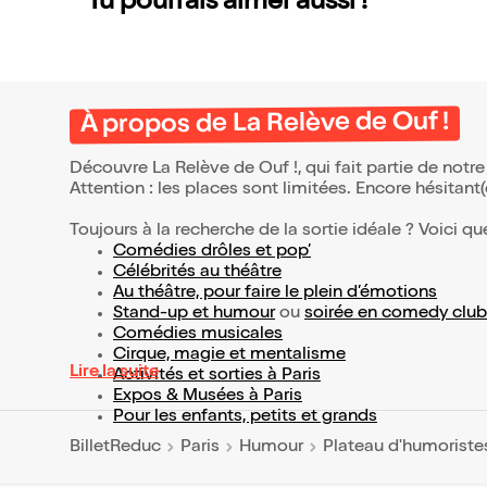
Tu pourrais aimer aussi !
À propos de La Relève de Ouf !
Découvre La Relève de Ouf !, qui fait partie de not
Attention : les places sont limitées. Encore hésitant
Toujours à la recherche de la sortie idéale ? Voici qu
Comédies drôles et pop’
Célébrités au théâtre
Au théâtre, pour faire le plein d’émotions
Stand-up et humour
ou
soirée en comedy club
Comédies musicales
Cirque, magie et mentalisme
Lire la suite
Activités et sorties à Paris
Expos & Musées à Paris
Pour les enfants, petits et grands
BilletReduc
Paris
Humour
Plateau d'humoriste