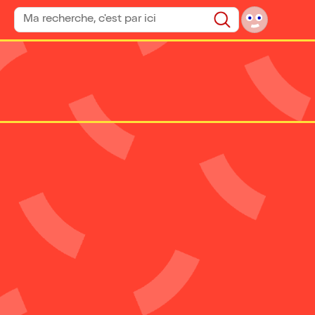
Rechercher un spectacle
Rechercher