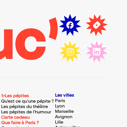
Les villes
✨Les pépites
Paris
Qu'est ce qu'une pépite ?
Lyon
Les pépites du théâtre
Marseille
Les pépites de l'humour
Avignon
Carte cadeau
Lille
Que faire à Paris ?