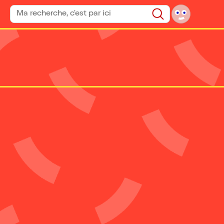
Rechercher un spectacle
Rechercher