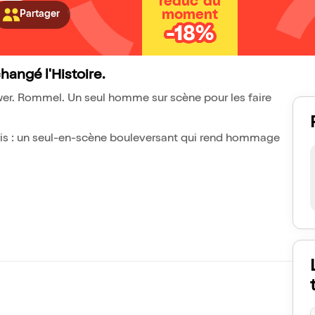
réduc' du
moment
Partager
-18%
changé l'Histoire.
ower. Rommel. Un seul homme sur scène pour les faire
ris : un seul-en-scène bouleversant qui rend hommage