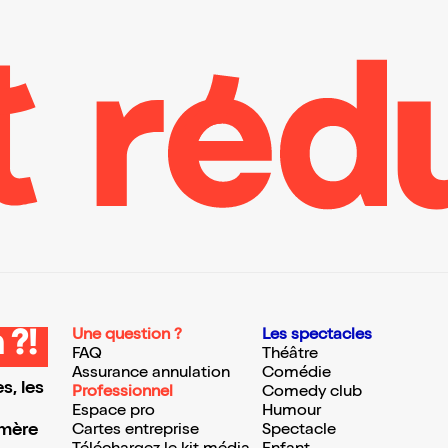
Une question ?
Les spectacles
 ?!
FAQ
Théâtre
Assurance annulation
Comédie
s, les
Professionnel
Comedy club
Espace pro
Humour
 mère
Cartes entreprise
Spectacle