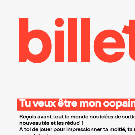
Tu veux être mon copain
Reçois avant tout le monde nos idées de sortie
nouveautés et les réduc' !
A toi de jouer pour impressionner ta moitié, ta