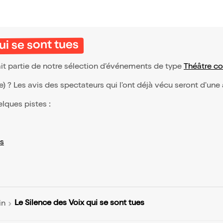
ui se sont tues
ait partie de notre sélection d’événements de type
Théâtre c
(e) ? Les avis des spectateurs qui l'ont déjà vécu seront d'une
elques pistes :
s
Le Silence des Voix qui se sont tues
in