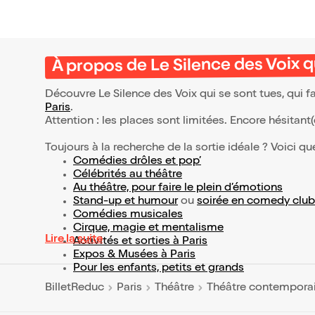
À propos de Le Silence des Voix q
Découvre Le Silence des Voix qui se sont tues, qui f
Paris
.
Attention : les places sont limitées. Encore hésitant
Toujours à la recherche de la sortie idéale ? Voici qu
Comédies drôles et pop’
Célébrités au théâtre
Au théâtre, pour faire le plein d’émotions
Stand-up et humour
ou
soirée en comedy club
Comédies musicales
Cirque, magie et mentalisme
Lire la suite
Activités et sorties à Paris
Expos & Musées à Paris
Pour les enfants, petits et grands
BilletReduc
Paris
Théâtre
Théâtre contempora