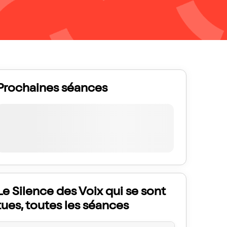
Prochaines séances
Le Silence des Voix qui se sont
tues, toutes les séances