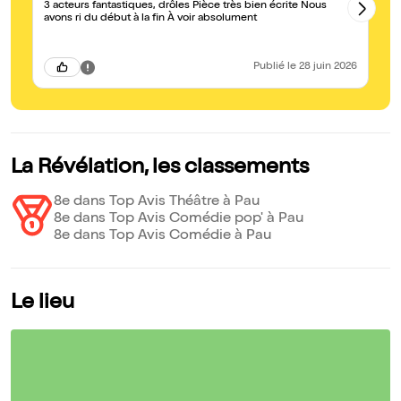
3 acteurs fantastiques, drôles Pièce très bien écrite Nous
Tr
avons ri du début à la fin À voir absolument
Publié
le 28 juin 2026
La Révélation, les classements
8e dans Top Avis Théâtre à Pau
8e dans Top Avis Comédie pop' à Pau
8e dans Top Avis Comédie à Pau
Le lieu