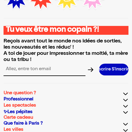
Tu veux être mon copain ?!
Reçois avant tout le monde nos idées de sorties,
les nouveautés et les réduc' !
A toi de jouer pour impressionner ta moitié, ta mère
ou ta tribu !
S’inscrire S’inscrire S’inscrire S’in
Adresse email pour la newsletter
Une question ?
Professionnel
Les spectacles
✨Les pépites
Carte cadeau
Que faire à Paris ?
Les villes