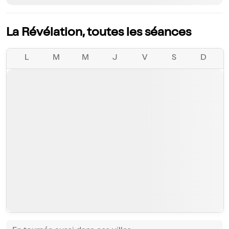
La Révélation, toutes les séances
L
M
M
J
V
S
D