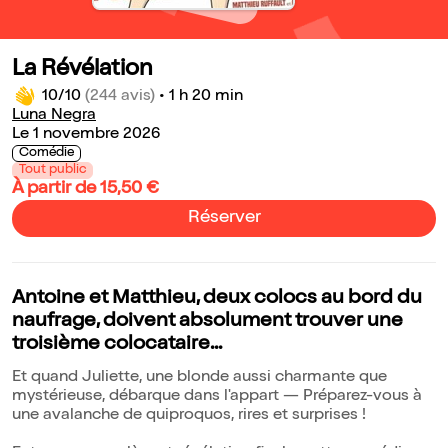
La Révélation
10/10
(244 avis)
•
1 h 20 min
Luna Negra
Le 1 novembre 2026
Comédie
Tout public
À partir de 15,50 €
Réserver
Antoine et Matthieu, deux colocs au bord du
naufrage, doivent absolument trouver une
troisième colocataire...
Et quand Juliette, une blonde aussi charmante que
mystérieuse, débarque dans l'appart — Préparez-vous à
une avalanche de quiproquos, rires et surprises !