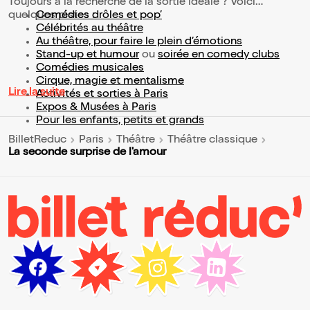
Toujours à la recherche de la sortie idéale ? Voici
quelques pistes :
Comédies drôles et pop’
Célébrités au théâtre
Au théâtre, pour faire le plein d’émotions
Stand-up et humour
ou
soirée en comedy clubs
Comédies musicales
Cirque, magie et mentalisme
Lire la suite
Activités et sorties à Paris
Expos & Musées à Paris
Pour les enfants, petits et grands
BilletReduc
Paris
Théâtre
Théâtre classique
La seconde surprise de l'amour