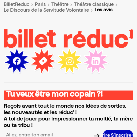
BilletReduc
Paris
Théâtre
Théâtre classique
Les avis
Le Discours de la Servitude Volontaire
Tu veux être mon copain ?!
Reçois avant tout le monde nos idées de sorties,
les nouveautés et les réduc' !
A toi de jouer pour impressionner ta moitié, ta mère
ou ta tribu !
S’inscrire 