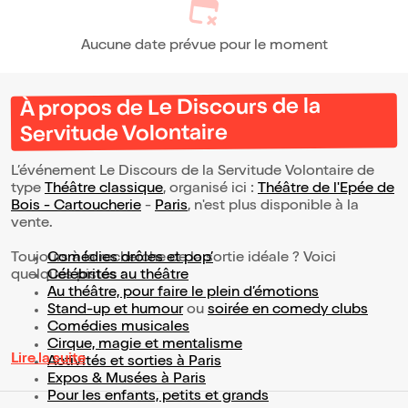
Aucune date prévue pour le moment
À propos de Le Discours de la
Servitude Volontaire
L’événement Le Discours de la Servitude Volontaire de
type
Théâtre classique
, organisé ici :
Théâtre de l'Epée de
Bois - Cartoucherie
-
Paris
, n'est plus disponible à la
vente.
Toujours à la recherche de la sortie idéale ? Voici
Comédies drôles et pop’
quelques pistes :
Célébrités au théâtre
Au théâtre, pour faire le plein d’émotions
Stand-up et humour
ou
soirée en comedy clubs
Comédies musicales
Cirque, magie et mentalisme
Lire la suite
Activités et sorties à Paris
Expos & Musées à Paris
Pour les enfants, petits et grands