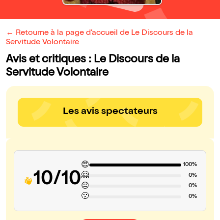
← Retourne à la page d'accueil de Le Discours de la
Servitude Volontaire
Avis et critiques : Le Discours de la
Servitude Volontaire
Les avis spectateurs
😍
100%
10/10
🤗
0%
😐
0%
🙁
0%