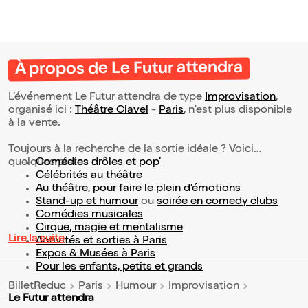
À propos de Le Futur attendra
L’événement Le Futur attendra de type
Improvisation
,
organisé ici :
Théâtre Clavel
-
Paris
, n'est plus disponible
à la vente.
Toujours à la recherche de la sortie idéale ? Voici
quelques pistes :
Comédies drôles et pop’
Célébrités au théâtre
Au théâtre, pour faire le plein d’émotions
Stand-up et humour
ou
soirée en comedy clubs
Comédies musicales
Cirque, magie et mentalisme
Lire la suite
Activités et sorties à Paris
Expos & Musées à Paris
Pour les enfants, petits et grands
BilletReduc
Paris
Humour
Improvisation
Le Futur attendra