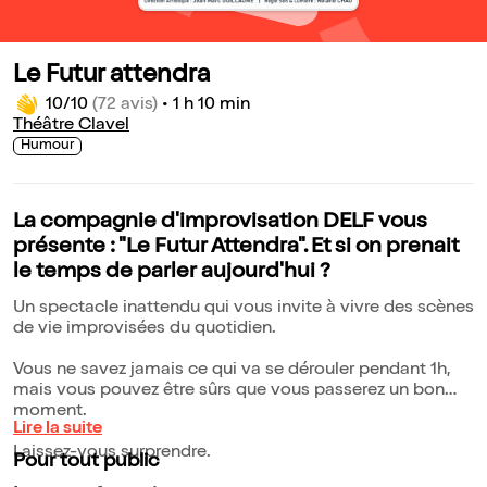
Le Futur attendra
10/10
(72 avis)
•
1 h 10 min
Théâtre Clavel
Humour
La compagnie d'improvisation DELF vous
présente : "Le Futur Attendra". Et si on prenait
le temps de parler aujourd'hui ?
Un spectacle inattendu qui vous invite à vivre des scènes
de vie improvisées du quotidien.
Vous ne savez jamais ce qui va se dérouler pendant 1h,
mais vous pouvez être sûrs que vous passerez un bon
moment.
Lire la suite
Laissez-vous surprendre.
Pour tout public