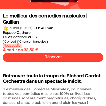
Le meilleur des comedies musicales |
Quillan
10/10
(2 avis)
•
1 h 40 min
Espace Cathare
Le 23 octobre 2026
Concert
Chanson française
Tout public
À partir de 32,50 €
Réserver
Retrouvez toute la troupe du Richard Gardet
Orchestra dans un spectacle inédit.
"Le meilleur des Comédies Musicales", pour revivre
toutes vos comédies musicales 100% en live ! Les
costumes sont vraiment magnifiques, chorégraphies,
danses, chants, le public en prend plein les yeux !