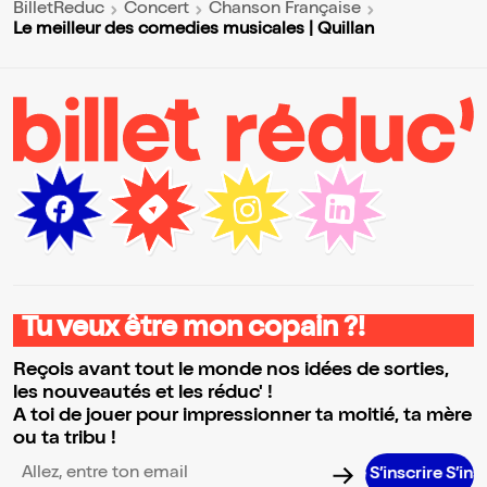
BilletReduc
Concert
Chanson Française
Le meilleur des comedies musicales | Quillan
Tu veux être mon copain ?!
Reçois avant tout le monde nos idées de sorties,
les nouveautés et les réduc' !
A toi de jouer pour impressionner ta moitié, ta mère
ou ta tribu !
S’inscrire S’inscrire S’inscrire S’inscrire S’inscr
Adresse email pour la newsletter