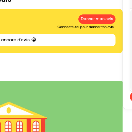
eurs
Donner mon avis
Connecte-toi pour donner ton avis !
s encore d'avis 😭