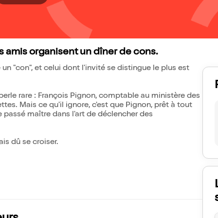
s amis organisent un dîner de cons.
 "con", et celui dont l'invité se distingue le plus est
a perle rare : François Pignon, comptable au ministère des
es. Mais ce qu'il ignore, c'est que Pignon, prêt à tout
ne passé maître dans l'art de déclencher des
is dû se croiser.