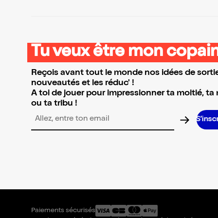
Tu veux être mon copain
Reçois avant tout le monde nos idées de sortie
nouveautés et les réduc' !
A toi de jouer pour impressionner ta moitié, ta
ou ta tribu !
S’inscrire 
Adresse email pour la newsletter
Paiements sécurisés