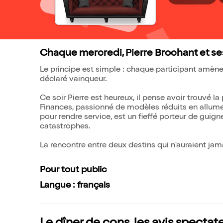
Chaque mercredi, Pierre Brochant et se
Le principe est simple : chaque participant amène un
déclaré vainqueur.
Ce soir Pierre est heureux, il pense avoir trouvé l
Finances, passionné de modèles réduits en allumett
pour rendre service, est un fieffé porteur de guig
catastrophes.
La rencontre entre deux destins qui n'auraient jama
Pour tout public
Langue : français