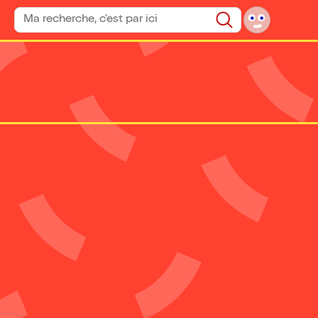
Rechercher un spectacle
Rechercher