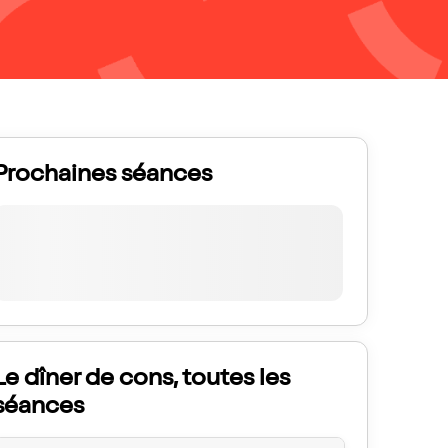
Prochaines séances
Le dîner de cons, toutes les
séances