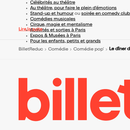
Célébrités au théâtre
Au théâtre, pour faire le plein d’émotions
Stand-up et humour
ou
soirée en comedy club
Comédies musicales
Cirque, magie et mentalisme
Lire la suite
Activités et sorties à Paris
Expos & Musées à Paris
Pour les enfants, petits et grands
Le dîner 
BilletReduc
Comédie
Comédie pop'