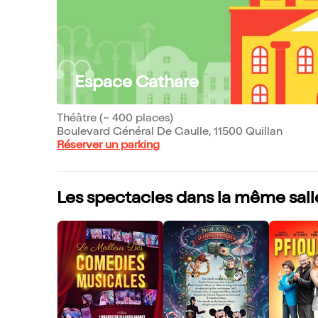
Espace Cathare
Théâtre (~ 400 places)
Boulevard Général De Gaulle, 11500 Quillan
Réserver un parking
Les spectacles dans la même sall