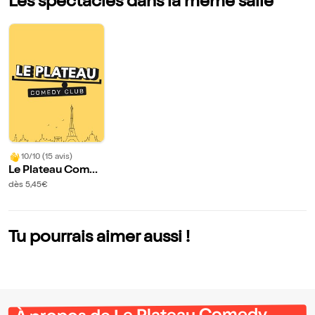
Les spectacles dans la même salle
10/10 (15 avis)
Le Plateau Comed
y Club
dès 5,45€
Tu pourrais aimer aussi !