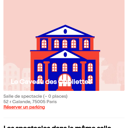
Le Caveau des Oubliettes
Salle de spectacle (~ 0 places)
52 r Galande, 75005 Paris
Réserver un parking