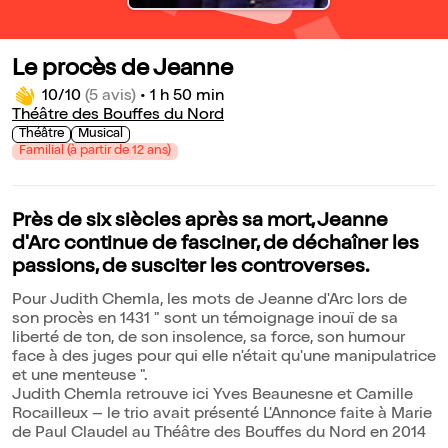
Le procès de Jeanne
10/10
(5 avis)
•
1 h 50 min
Théâtre des Bouffes du Nord
Théâtre
Musical
Familial (à partir de 12 ans)
Près de six siècles après sa mort, Jeanne
d'Arc continue de fasciner, de déchaîner les
passions, de susciter les controverses.
Pour Judith Chemla, les mots de Jeanne d'Arc lors de
son procès en 1431 " sont un témoignage inouï de sa
liberté de ton, de son insolence, sa force, son humour
face à des juges pour qui elle n'était qu'une manipulatrice
et une menteuse ".
Judith Chemla retrouve ici Yves Beaunesne et Camille
Rocailleux – le trio avait présenté L'Annonce faite à Marie
de Paul Claudel au Théâtre des Bouffes du Nord en 2014