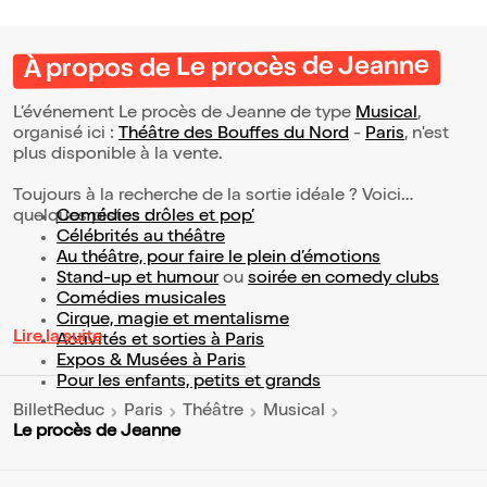
À propos de Le procès de Jeanne
L’événement Le procès de Jeanne de type
Musical
,
organisé ici :
Théâtre des Bouffes du Nord
-
Paris
, n'est
plus disponible à la vente.
Toujours à la recherche de la sortie idéale ? Voici
quelques pistes :
Comédies drôles et pop’
Célébrités au théâtre
Au théâtre, pour faire le plein d’émotions
Stand-up et humour
ou
soirée en comedy clubs
Comédies musicales
Cirque, magie et mentalisme
Lire la suite
Activités et sorties à Paris
Expos & Musées à Paris
Pour les enfants, petits et grands
BilletReduc
Paris
Théâtre
Musical
Le procès de Jeanne