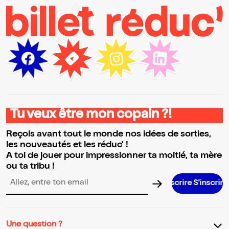
Tu veux être mon copain ?!
Reçois avant tout le monde nos idées de sorties,
les nouveautés et les réduc' !
A toi de jouer pour impressionner ta moitié, ta mère
ou ta tribu !
S’inscrire S’inscrire S’inscrire S’inscrire S’inscrire S’inscri
Adresse email pour la newsletter
Une question ?