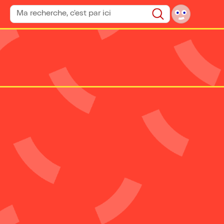
Rechercher un spectacle
Rechercher