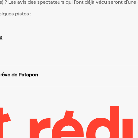
(e) ? Les avis des spectateurs qui l'ont déjà vécu seront d'une
elques pistes :
s
 rêve de Patapon