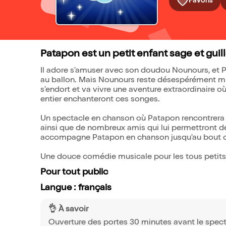
Favoris
Patapon est un petit enfant sage et guill
Il adore s'amuser avec son doudou Nounours, et Pat
au ballon. Mais Nounours reste désespérément mu
s'endort et va vivre une aventure extraordinaire 
entier enchanteront ces songes.
Un spectacle en chanson où Patapon rencontrera Mo
ainsi que de nombreux amis qui lui permettront de
accompagne Patapon en chanson jusqu'au bout d
Une douce comédie musicale pour les tous petit
Pour tout public
Langue : français
👌 À savoir
Ouverture des portes 30 minutes avant le spect