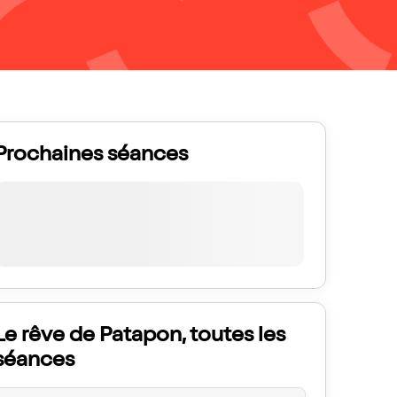
Prochaines séances
Le rêve de Patapon, toutes les
séances