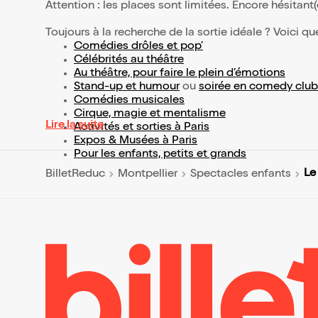
Attention : les places sont limitées. Encore hésitant
Toujours à la recherche de la sortie idéale ? Voici qu
Comédies drôles et pop’
Célébrités au théâtre
Au théâtre, pour faire le plein d’émotions
Stand-up et humour
ou
soirée en comedy club
Comédies musicales
Cirque, magie et mentalisme
Lire la suite
Activités et sorties à Paris
Expos & Musées à Paris
Pour les enfants, petits et grands
Le
BilletReduc
Montpellier
Spectacles enfants