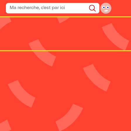
Rechercher un spectacle
Rechercher