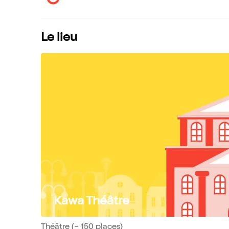
Le lieu
Kawa Théâtre
Théâtre (~ 150 places)