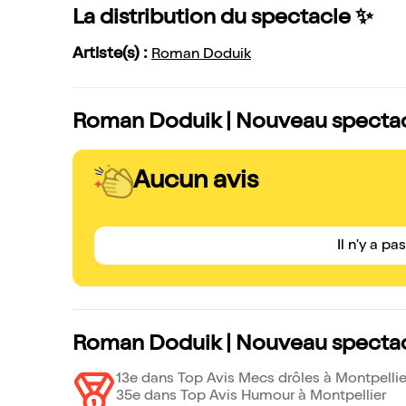
La distribution du spectacle ✨
Artiste(s) :
Roman Doduik
Roman Doduik | Nouveau spectacle
Aucun avis
Il n'y a pa
Roman Doduik | Nouveau spectacl
13e dans Top Avis Mecs drôles à Montpellie
35e dans Top Avis Humour à Montpellier