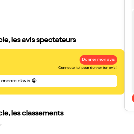
, les avis spectateurs
Donner mon avis
Connecte-toi pour donner ton avis !
s encore d'avis 😭
e, les classements
r