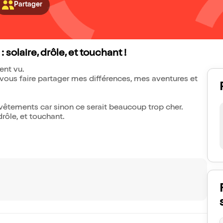
Partager
olaire, drôle, et touchant !
ent vu.
 vous faire partager mes différences, mes aventures et
 vêtements car sinon ce serait beaucoup trop cher.
rôle, et touchant.