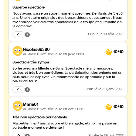
Superbe spectacle
Nous avons passé un super moment avec mes 2 enfants de 5 et 6
ans. Une histoire originale , des beaux décors et costumes . Nous
reviendrons voir d'autres spectacles de la troupe et au repaire de
la comédie!
Publié
le 10 févr. 2023
Nicolas69380
10/10
Vu avec Billet Réduc'
le 28 janv. 2023
Spectacle très sympa
Sortie avec ma filleule de 6ans. Spectacle mélant musiques,
vidéos et très bon comédiens. La participation des enfants est un
plus pour les captiver. Je recommande ce spectable pour le
plaisir de tous!
Publié
le 30 janv. 2023
Marie01
10/10
Vu avec Billet Réduc'
le 28 oct. 2022
Très bon spectacle pour enfants
Ma petite fille, 7 ans, a adoré et bien rigolé, et moi j ai passé un
agréable moment de détente !