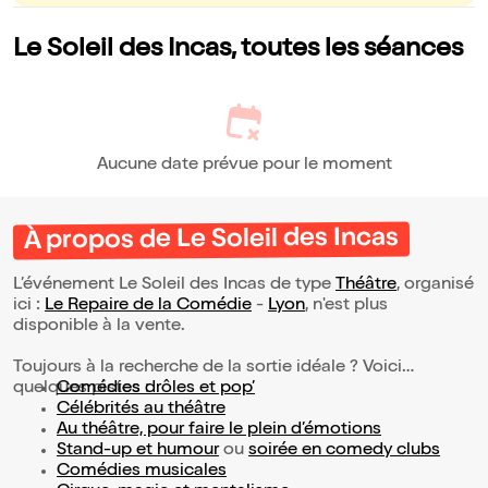
Le Soleil des Incas, toutes les séances
Aucune date prévue pour le moment
À propos de Le Soleil des Incas
L’événement Le Soleil des Incas de type
Théâtre
, organisé
ici :
Le Repaire de la Comédie
-
Lyon
, n'est plus
disponible à la vente.
Toujours à la recherche de la sortie idéale ? Voici
quelques pistes :
Comédies drôles et pop’
Célébrités au théâtre
Au théâtre, pour faire le plein d’émotions
Stand-up et humour
ou
soirée en comedy clubs
Comédies musicales