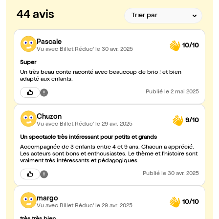
44 avis
Pascale
10/10
Vu avec Billet Réduc'
le 30 avr. 2025
Super
Un très beau conte raconté avec beaucoup de brio ! et bien
adapté aux enfants.
Publié
le 2 mai 2025
Chuzon
9/10
Vu avec Billet Réduc'
le 29 avr. 2025
Un spectacle très intéressant pour petits et grands
Accompagnée de 3 enfants entre 4 et 9 ans. Chacun a apprécié.
Les acteurs sont bons et enthousiastes. Le thème et l'histoire sont
vraiment très intéressants et pédagogiques.
Publié
le 30 avr. 2025
margo
10/10
Vu avec Billet Réduc'
le 29 avr. 2025