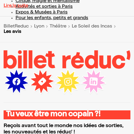
Cirque, magie et mentalisme
Lire la suite
Activités et sorties à Paris
Expos & Musées à Paris
Pour les enfants, petits et grands
BilletReduc
Lyon
Théâtre
Le Soleil des Incas
Les avis
Tu veux être mon copain ?!
Reçois avant tout le monde nos idées de sorties,
les nouveautés et les réduc' !