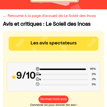
← Retourne à la page d'accueil de Le Soleil des Incas
Avis et critiques : Le Soleil des Incas
Les avis spectateurs
😍
95%
9/10
🤗
3%
😐
2%
🙁
0%
Donner mon avis
Connecte-toi pour donner ton avis !