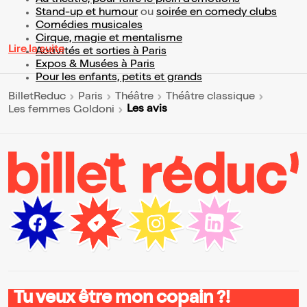
Au théâtre, pour faire le plein d’émotions
Stand-up et humour
ou
soirée en comedy clubs
Comédies musicales
Cirque, magie et mentalisme
Lire la suite
Activités et sorties à Paris
Expos & Musées à Paris
Pour les enfants, petits et grands
BilletReduc
Paris
Théâtre
Théâtre classique
Les avis
Les femmes Goldoni
Tu veux être mon copain ?!