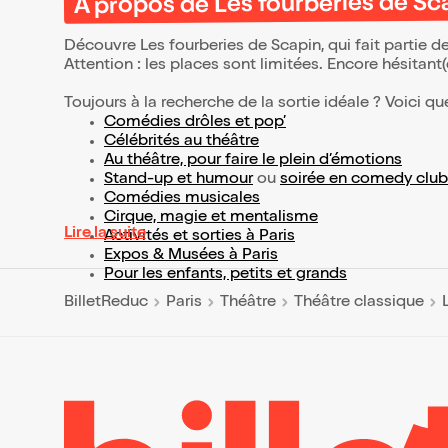
À propos de Les fourberies de Sc
Découvre Les fourberies de Scapin, qui fait partie 
Attention : les places sont limitées. Encore hésitant
Toujours à la recherche de la sortie idéale ? Voici qu
Comédies drôles et pop’
Célébrités au théâtre
Au théâtre, pour faire le plein d’émotions
Stand-up et humour
ou
soirée en comedy club
Comédies musicales
Cirque, magie et mentalisme
Lire la suite
Activités et sorties à Paris
Expos & Musées à Paris
Pour les enfants, petits et grands
BilletReduc
Paris
Théâtre
Théâtre classique