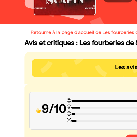
← Retourne à la page d'accueil de Les fourberies
Avis et critiques : Les fourberies de
Les avi
😍
9/10
🤗
😐
🙁