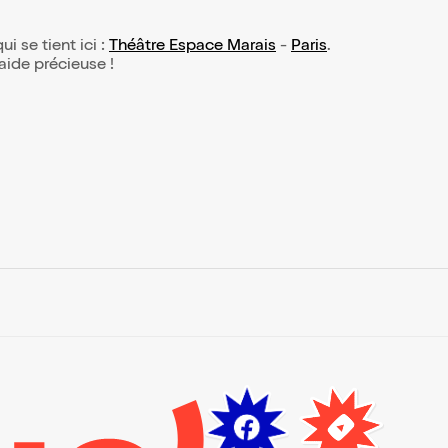
ui se tient ici :
Théâtre Espace Marais
-
Paris
.
 aide précieuse !