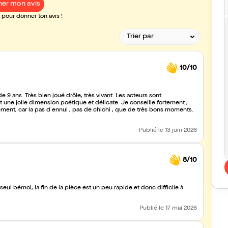
er mon avis
pour donner ton avis !
10/10
le, très vivant. Les acteurs sont
une jolie dimension poétique et délicate. Je conseille fortement ,
ment, car la pas d ennui , pas de chichi , que de très bons moments.
Publié
le 13 juin 2026
8/10
eul bémol, la fin de la pièce est un peu rapide et donc difficile à
Publié
le 17 mai 2026