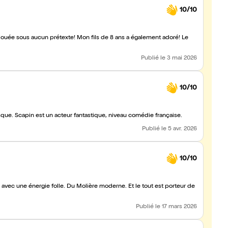
10/10
 Mon fils de 8 ans a également adoré! Le
Publié
le 3 mai 2026
10/10
esque. Scapin est un acteur fantastique, niveau comédie française.
Publié
le 5 avr. 2026
10/10
Publié
le 17 mars 2026