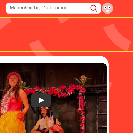
Rechercher un spectacle
Rechercher