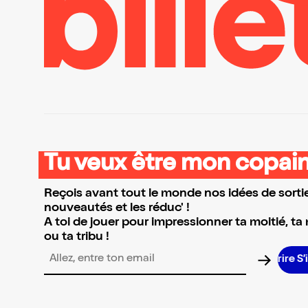
Tu veux être mon copain
Reçois avant tout le monde nos idées de sortie
nouveautés et les réduc' !
A toi de jouer pour impressionner ta moitié, ta
ou ta tribu !
S’in
Adresse email pour la newsletter