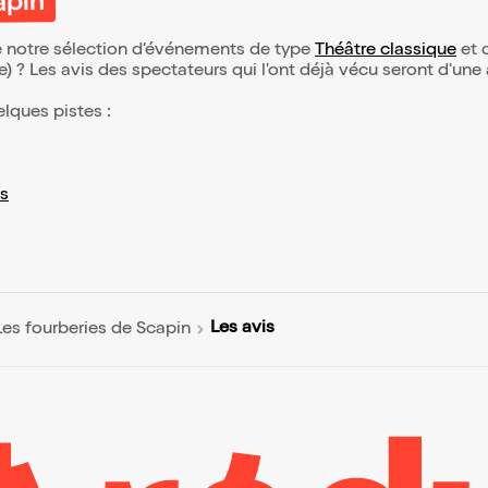
apin
de notre sélection d’événements de type
Théâtre classique
et q
(e) ? Les avis des spectateurs qui l'ont déjà vécu seront d'une
elques pistes :
s
Les avis
Les fourberies de Scapin