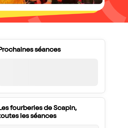
Prochaines séances
Les fourberies de Scapin,
toutes les séances