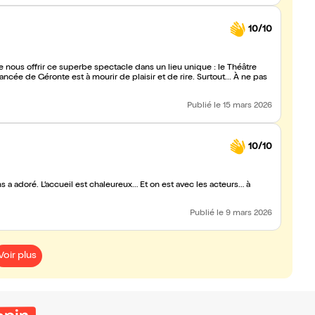
10/10
nous offrir ce superbe spectacle dans un lieu unique : le Théâtre
ancée de Géronte est à mourir de plaisir et de rire. Surtout... À ne pas
Publié
le 15 mars 2026
10/10
ns a adoré. L’accueil est chaleureux… Et on est avec les acteurs… à
Publié
le 9 mars 2026
Voir plus